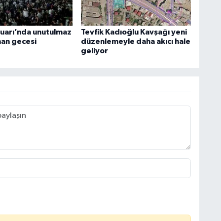
uarı’nda unutulmaz
Tevfik Kadıoğlu Kavşağı yeni
an gecesi
düzenlemeyle daha akıcı hale
geliyor