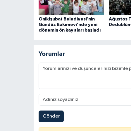
Onikişubat Belediyesi’nin
Ağustos F
Gündüz Bakımevi’nde yeni
Dedublüm
dönemin ön kayıtları başladı
Yorumlar
Gönder