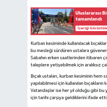
Uluslararası B
tamamlandı
İçeriği Görüntül
Kurban kesiminde kullanılacak bıçakları
bu mesleği sürdüren ustalara güvenerek 
Sabahın erken saatlerinden itibaren çar
taleplere yetişebilmek için aralıksız çal
Bıçak ustaları, kurban kesiminin hem sa
yapılabilmesi için kullanılan bıçakların
Vatandaşlar ise her yıl olduğu gibi bu
için tarihi çarşıya geldiklerini ifade etti