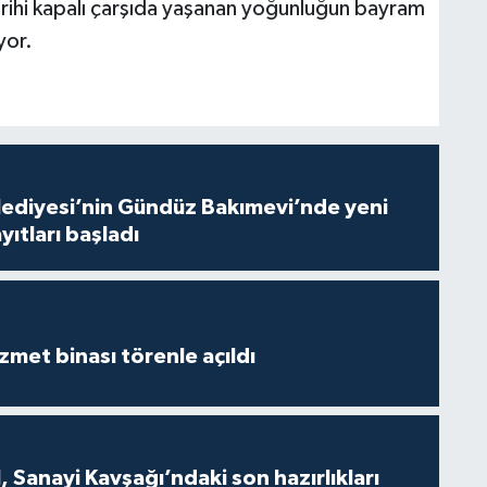
tarihi kapalı çarşıda yaşanan yoğunluğun bayram
yor.
lediyesi’nin Gündüz Bakımevi’nde yeni
ıtları başladı
met binası törenle açıldı
 Sanayi Kavşağı’ndaki son hazırlıkları