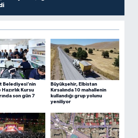
di
t Belediyesi’nin
Büyükşehir, Elbistan
 Hazırlık Kursu
Kırsalında 10 mahallenin
rında son gün 7
kullandığı grup yolunu
yeniliyor