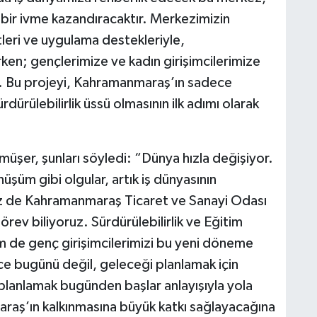
 bir ivme kazandıracaktır. Merkezimizin
leri ve uygulama destekleriyle,
rken; gençlerimize ve kadın girişimcilerimize
z. Bu projeyi, Kahramanmaraş’ın sadece
rdürülebilirlik üssü olmasının ilk adımı olarak
er, şunları söyledi: “Dünya hızla değişiyor.
önüşüm gibi olgular, artık iş dünyasının
Biz de Kahramanmaraş Ticaret ve Sanayi Odası
ev biliyoruz. Sürdürülebilirlik ve Eğitim
m de genç girişimcilerimizi bu yeni döneme
e bugünü değil, geleceği planlamak için
i planlamak bugünden başlar anlayışıyla yola
raş’ın kalkınmasına büyük katkı sağlayacağına