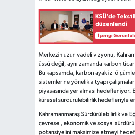
KSÜ’de Tekstil
düzenlendi
İçeriği Görüntül
Merkezin uzun vadeli vizyonu, Kahrama
üssü değil, aynı zamanda karbon ticare
Bu kapsamda, karbon ayak izi ölçümleme
sistemlerine yönelik altyapı çalışmal
piyasasında yer alması hedefleniyor.
küresel sürdürülebilirlik hedefleriyle 
Kahramanmaraş Sürdürülebilirlik ve Eğ
çevresel, ekonomik ve sosyal sürdürüle
potansiyelini maksimize etmeyi hedefl