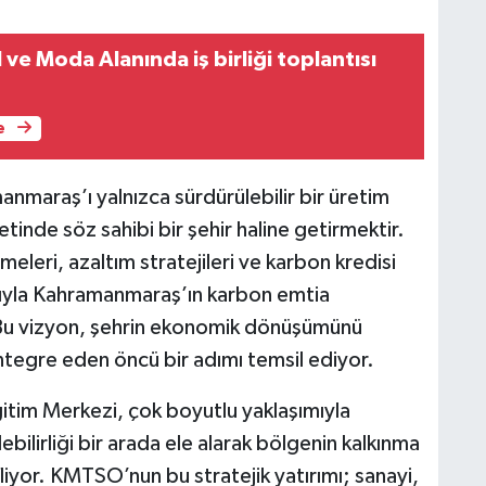
 ve Moda Alanında iş birliği toplantısı
e
nmaraş’ı yalnızca sürdürülebilir bir üretim
tinde söz sahibi bir şehir haline getirmektir.
leri, azaltım stratejileri ve karbon kredisi
arıyla Kahramanmaraş’ın karbon emtia
 Bu vizyon, şehrin ekonomik dönüşümünü
entegre eden öncü bir adımı temsil ediyor.
itim Merkezi, çok boyutlu yaklaşımıyla
bilirliği bir arada ele alarak bölgenin kalkınma
iyor. KMTSO’nun bu stratejik yatırımı; sanayi,