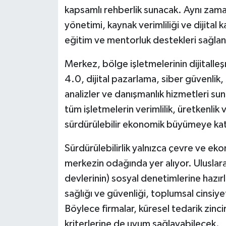
kapsamlı rehberlik sunacak. Aynı zamand
yönetimi, kaynak verimliliği ve dijital 
eğitim ve mentorluk destekleri sağla
Merkez, bölge işletmelerinin dijitall
4.0, dijital pazarlama, siber güvenlik,
analizler ve danışmanlık hizmetleri s
tüm işletmelerin verimlilik, üretkenlik 
sürdürülebilir ekonomik büyümeye kat
Sürdürülebilirlik yalnızca çevre ve eko
merkezin odağında yer alıyor. Uluslarara
devlerinin) sosyal denetimlerine hazırl
sağlığı ve güvenliği, toplumsal cinsiye
Böylece firmalar, küresel tedarik zinc
kriterlerine de uyum sağlayabilecek.