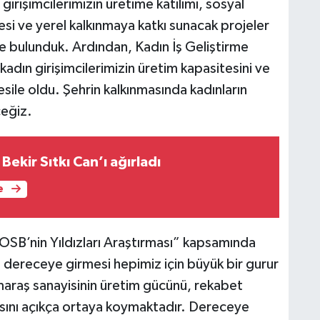
girişimcilerimizin üretime katılımı, sosyal
si ve yerel kalkınmaya katkı sunacak projeler
 bulunduk. Ardından, Kadın İş Geliştirme
adın girişimcilerimizin üretim kapasitesini ve
ile oldu. Şehrin kalkınmasında kadınların
ceğiz.
Bekir Sıtkı Can’ı ağırladı
e
OSB’nin Yıldızları Araştırması” kapsamında
dereceye girmesi hepimiz için büyük bir gurur
maraş sanayisinin üretim gücünü, rekabet
ısını açıkça ortaya koymaktadır. Dereceye