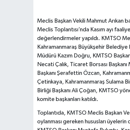
Meclis Başkan Vekili Mahmut Arıkan 
Meclis Toplantısı’nda Kasım ayı faaliye
değerlendirmeler yapıldı. KMTSO Mec
Kahramanmaraş Büyükşehir Belediye 
Müdürü Kazım Doğru, KMTSO Başkanı
Necati Çalık, Ticaret Borsası Başka
Başkanı Şerafettin Özcan, Kahraman
Çetinkaya, Kahramanmaraş Sulama Birl
Birliği Başkanı Ali Çoğan, KMTSO yöne
komite başkanları katıldı.
Toplantıda, KMTSO Meclis Başkan Vek
oylanması gereken hususları üyelerin