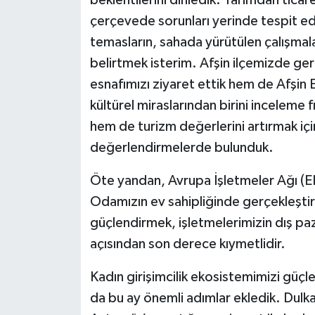
çerçevede sorunları yerinde tespit e
temasların, sahada yürütülen çalışmalar
belirtmek isterim. Afşin ilçemizde ge
esnafımızı ziyaret ettik hem de Afşin E
kültürel miraslarından birini inceleme 
hem de turizm değerlerini artırmak içi
değerlendirmelerde bulunduk.
Öte yandan, Avrupa İşletmeler Ağı (
Odamızın ev sahipliğinde gerçekleştirdik
güçlendirmek, işletmelerimizin dış pa
açısından son derece kıymetlidir.
Kadın girişimcilik ekosistemimizi güç
da bu ay önemli adımlar ekledik. Dul