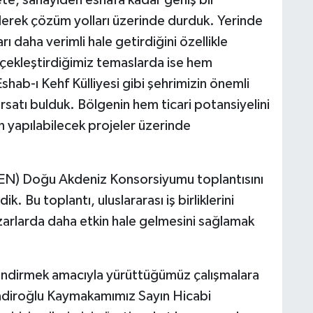
derek çözüm yolları üzerinde durduk. Yerinde
ı daha verimli hale getirdiğini özellikle
rçekleştirdiğimiz temaslarda ise hem
shab-ı Kehf Külliyesi gibi şehrimizin önemli
fırsatı bulduk. Bölgenin hem ticari potansiyelini
n yapılabilecek projeler üzerinde
EEN) Doğu Akdeniz Konsorsiyumu toplantısını
. Bu toplantı, uluslararası iş birliklerini
zarlarda daha etkin hale gelmesini sağlamak
lendirmek amacıyla yürüttüğümüz çalışmalara
kadiroğlu Kaymakamımız Sayın Hicabi