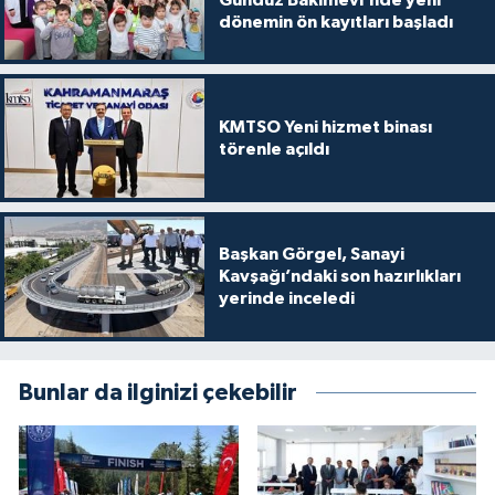
dönemin ön kayıtları başladı
KMTSO Yeni hizmet binası
törenle açıldı
Başkan Görgel, Sanayi
Kavşağı’ndaki son hazırlıkları
yerinde inceledi
Bunlar da ilginizi çekebilir