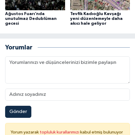
Ağustos Fuarı’nda
Tevfik Kadıoğlu Kavşağı
unutulmaz Dedublüman
yeni düzenlemeyle daha
gecesi
akıcı hale geliyor
Yorumlar
Gönder
Yorum yazarak
topluluk kurallarımızı
kabul etmiş bulunuyor