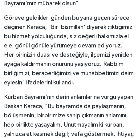
Bayramı'mız mübarek olsun"
Göreve geldikleri günden bu yana geçen sürece
değinen Karaca, "Bir 'bismillah' diyerek çıktığımız
bu hizmet yolculuğunda, siz değerli halkımızla el
ele, gönül gönüle yürümeye devam ediyoruz.
Her birinizin duası ve desteğiyle, ilçemizi yeniden
ayağa kaldırmanın onurunu yaşıyoruz. Rabbim
birliğimizi, beraberliğimizi ve muhabbetimizi daim
eylesin" ifadelerini kullandı.
Kurban Bayramı'nın derin anlamlarına vurgu yapan
Başkan Karaca, "Bu bayramda da paylaşmanın,
bölüşmenin, birbirimize sahip çıkmanın anlamını
hep birlikte yaşayalım. Unutmayalım ki kurban,
yalnızca et kesmek değil; vefa göstermek, ihtiyaç