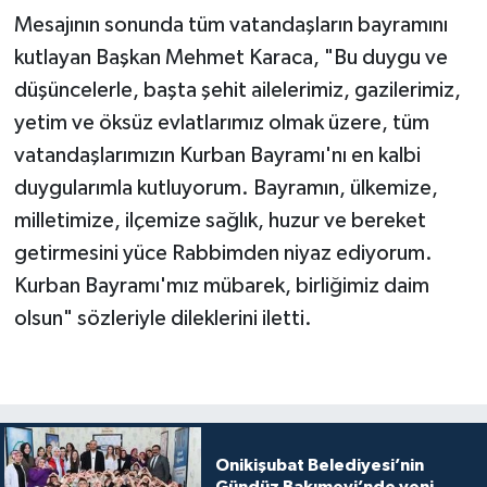
Mesajının sonunda tüm vatandaşların bayramını
kutlayan Başkan Mehmet Karaca, "Bu duygu ve
düşüncelerle, başta şehit ailelerimiz, gazilerimiz,
yetim ve öksüz evlatlarımız olmak üzere, tüm
vatandaşlarımızın Kurban Bayramı'nı en kalbi
duygularımla kutluyorum. Bayramın, ülkemize,
milletimize, ilçemize sağlık, huzur ve bereket
getirmesini yüce Rabbimden niyaz ediyorum.
Kurban Bayramı'mız mübarek, birliğimiz daim
olsun" sözleriyle dileklerini iletti.
Onikişubat Belediyesi’nin
Gündüz Bakımevi’nde yeni