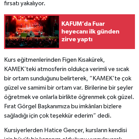
fırsatı yakalıyor.
KAFUM’da Fuar
heyecanı ilk günden
zirve yaptı
Kurs eğitmenlerinden Figen Kısakürek,
KAMEK’teki atmosferin oldukça verimli ve sıcak
bir ortam sunduğunu belirterek, “KAMEK’te çok
güzel ve samimi bir ortam var. Birilerine bir şeyler
öğretmek ve onlarla birlikte öğrenmek çok güzel.
Fırat Görgel Başkanımıza bu imkânları bizlere
sağladığı için çok teşekkür ederim” dedi.
Kursiyerlerden Hatice Gençer, kursların kendisi