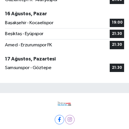
16 Ağustos, Pazar
Başakşehir - Kocaelispor
19:00
Beşiktaş - Eyüpspor
21:30
Amed - Erzurumspor FK
21:30
17 Ağustos, Pazartesi
Samsunspor - Göztepe
21:30