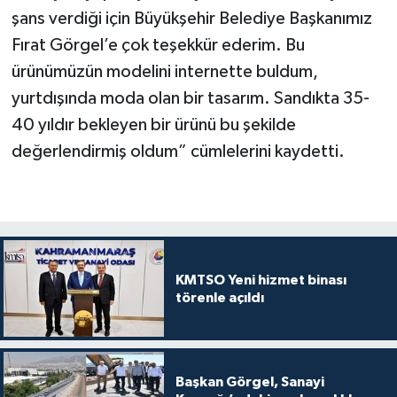
şans verdiği için Büyükşehir Belediye Başkanımız
Fırat Görgel’e çok teşekkür ederim. Bu
ürünümüzün modelini internette buldum,
yurtdışında moda olan bir tasarım. Sandıkta 35-
40 yıldır bekleyen bir ürünü bu şekilde
değerlendirmiş oldum” cümlelerini kaydetti.
KMTSO Yeni hizmet binası
törenle açıldı
Başkan Görgel, Sanayi