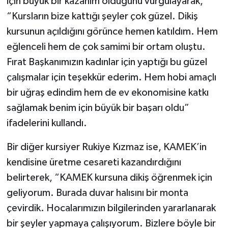
için büyük bir kazanım olduğunu vurgulayarak,
“Kursların bize kattığı şeyler çok güzel. Dikiş
kursunun açıldığını görünce hemen katıldım. Hem
eğlenceli hem de çok samimi bir ortam oluştu.
Fırat Başkanımızın kadınlar için yaptığı bu güzel
çalışmalar için teşekkür ederim. Hem hobi amaçlı
bir uğraş edindim hem de ev ekonomisine katkı
sağlamak benim için büyük bir başarı oldu”
ifadelerini kullandı.
Bir diğer kursiyer Rukiye Kızmaz ise, KAMEK’in
kendisine üretme cesareti kazandırdığını
belirterek, “KAMEK kursuna dikiş öğrenmek için
geliyorum. Burada duvar halısını bir monta
çevirdik. Hocalarımızın bilgilerinden yararlanarak
bir şeyler yapmaya çalışıyorum. Bizlere böyle bir