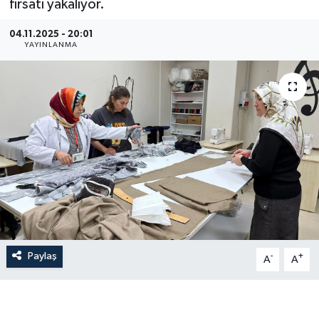
fırsatı yakalıyor.
04.11.2025 - 20:01
YAYINLANMA
Paylaş
-
+
A
A