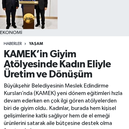
YAŞAM
EKONOMİ
HABERLER
YAŞAM
KAMEK’in Giyim
Atölyesinde Kadın Eliyle
Üretim ve Dönüşüm
Büyükşehir Belediyesinin Meslek Edindirme
Kursları’nda (KAMEK) yeni dönem eğitimleri hızla
devam ederken en çok ilgi gören atölyelerden
biri de giyim oldu. Kadınlar, burada hem kişisel
gelişimlerine katkı sağlıyor hem de el emeği
ürünlerini satarak aile bütçesine destek olma