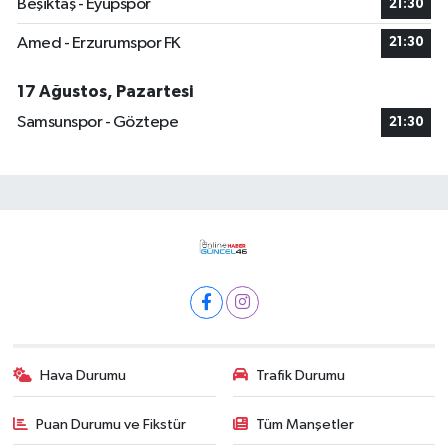
Beşiktaş - Eyüpspor
21:30
Amed - Erzurumspor FK
21:30
17 Ağustos, Pazartesi
Samsunspor - Göztepe
21:30
Hava Durumu
Trafik Durumu
Puan Durumu ve Fikstür
Tüm Manşetler