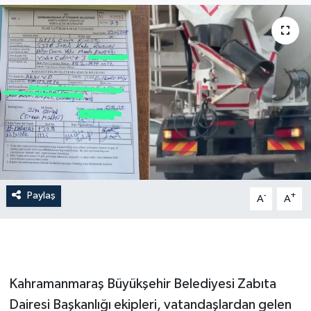
Paylaş
-
+
A
A
Kahramanmaraş Büyükşehir Belediyesi Zabıta
Dairesi Başkanlığı ekipleri, vatandaşlardan gelen