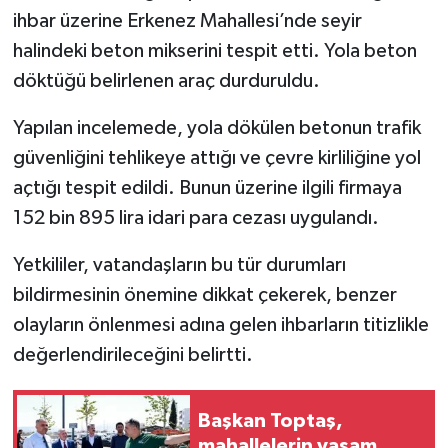
ihbar üzerine Erkenez Mahallesi’nde seyir
halindeki beton mikserini tespit etti. Yola beton
döktüğü belirlenen araç durduruldu.
Yapılan incelemede, yola dökülen betonun trafik
güvenliğini tehlikeye attığı ve çevre kirliliğine yol
açtığı tespit edildi. Bunun üzerine ilgili firmaya
152 bin 895 lira idari para cezası uygulandı.
Yetkililer, vatandaşların bu tür durumları
bildirmesinin önemine dikkat çekerek, benzer
olayların önlenmesi adına gelen ihbarların titizlikle
değerlendirileceğini belirtti.
Başkan Toptaş,
mahallelerin yaşam