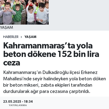
YAŞAM
YAŞAM
HABERLER
YAŞAM
Kahramanmaraş’ta yola
beton dökene 152 bin lira
ceza
Kahramanmaraş’ın Dulkadiroğlu ilçesi Erkenez
Mahallesi’nde seyir halindeyken yola beton döken
bir beton mikseri, zabıta ekipleri tarafından
durdurularak ağır para cezasına çarptırıldı.
23.05.2025 - 18:34
YAYINLANMA