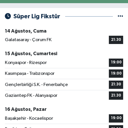
Süper Lig Fikstür
14 Ağustos, Cuma
Galatasaray - Çorum FK
21:30
15 Ağustos, Cumartesi
Konyaspor - Rizespor
19:00
Kasımpaşa - Trabzonspor
19:00
Gençlerbirliği S.K. - Fenerbahçe
21:30
Gaziantep FK - Alanyaspor
21:30
16 Ağustos, Pazar
Başakşehir - Kocaelispor
19:00