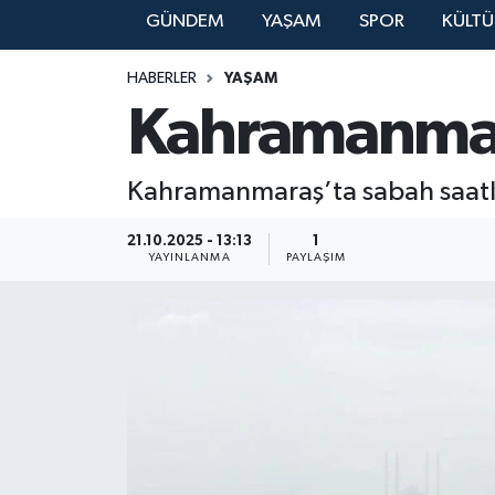
GÜNDEM
YAŞAM
SPOR
KÜLTÜ
YAŞAM
HABERLER
YAŞAM
Kahramanmara
Kahramanmaraş’ta sabah saatleri
21.10.2025 - 13:13
1
YAYINLANMA
PAYLAŞIM