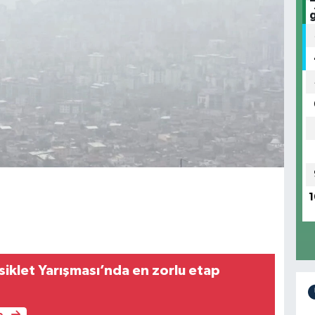
1
isiklet Yarışması’nda en zorlu etap