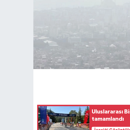
Uluslararası B
tamamlandı