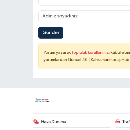
Gönder
Yorum yazarak
topluluk kurallarımızı
kabul etmi
yorumlardan Güncel 46 | Kahramanmaraş Haber
Hava Durumu
Tra