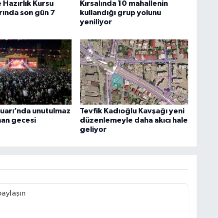
 Hazırlık Kursu
Kırsalında 10 mahallenin
rında son gün 7
kullandığı grup yolunu
yeniliyor
uarı’nda unutulmaz
Tevfik Kadıoğlu Kavşağı yeni
an gecesi
düzenlemeyle daha akıcı hale
geliyor