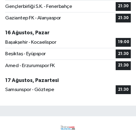
Gençlerbirliği S.K. - Fenerbahçe
21:30
Gaziantep FK - Alanyaspor
21:30
16 Ağustos, Pazar
Başakşehir - Kocaelispor
19:00
Beşiktaş - Eyüpspor
21:30
Amed - Erzurumspor FK
21:30
17 Ağustos, Pazartesi
Samsunspor - Göztepe
21:30