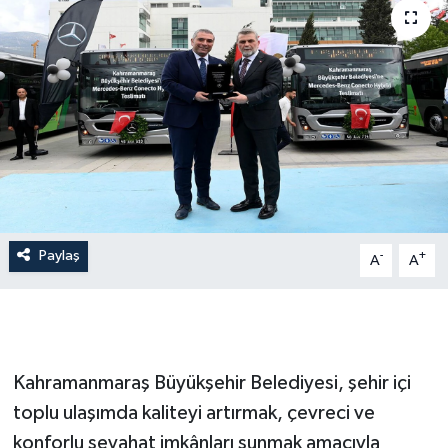
Paylaş
-
+
A
A
Kahramanmaraş Büyükşehir Belediyesi, şehir içi
toplu ulaşımda kaliteyi artırmak, çevreci ve
konforlu seyahat imkânları sunmak amacıyla