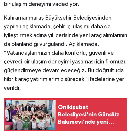
bir ulaşım deneyimi vadediyor.
Kahramanmaraş Büyükşehir Belediyesinden
yapılan açıklamada, şehir içi ulaşımı daha da
iyileştirmek adına yıl içerisinde yeni araç alımlarının
da planlandığı vurgulandı. Açıklamada,
“Vatandaşlarımızın daha konforlu, güvenli ve
çevreci bir ulaşım deneyimi yaşaması için filomuzu
güçlendirmeye devam edeceğiz. Bu doğrultuda
hibrit araç yatırımlarımız sürecek” ifadelerine yer
verildi.
Onikişubat
Belediyesi’nin Gündüz
Bakımevi’nde yeni
dönemin ön kayıtları