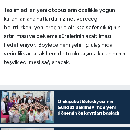
başladı
Teslim edilen yeni otobüslerin özellikle yoğun
kullanılan ana hatlarda hizmet vereceği
belirtilirken, yeni araçlarla birlikte sefer sıklığının
artırılması ve bekleme sürelerinin azaltılması
hedefleniyor. Böylece hem şehir içi ulaşımda
verimlilik artacak hem de toplu taşıma kullanımının
teşvik edilmesi sağlanacak.
Onikişubat Belediyesi’nin
Gündüz Bakımevi’nde yeni
dönemin ön kayıtları başladı