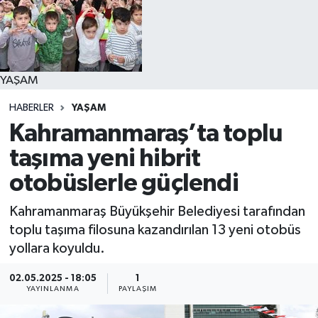
YAŞAM
YAŞAM
HABERLER
YAŞAM
Kahramanmaraş’ta toplu
taşıma yeni hibrit
otobüslerle güçlendi
Kahramanmaraş Büyükşehir Belediyesi tarafından
toplu taşıma filosuna kazandırılan 13 yeni otobüs
yollara koyuldu.
02.05.2025 - 18:05
1
YAYINLANMA
PAYLAŞIM