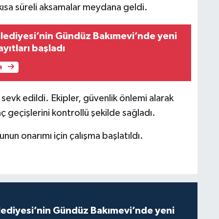
kısa süreli aksamalar meydana geldi.
lediyesi’nin Gündüz Bakımevi’nde yeni
yıtları başladı
e
 sevk edildi. Ekipler, güvenlik önlemi alarak
ç geçişlerini kontrollü şekilde sağladı.
unun onarımı için çalışma başlatıldı.
lediyesi’nin Gündüz Bakımevi’nde yeni