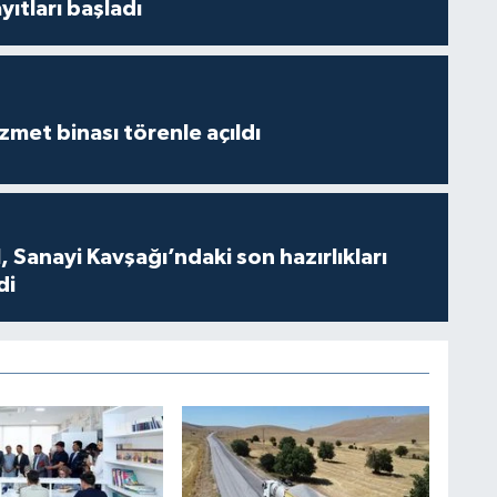
ıtları başladı
met binası törenle açıldı
 Sanayi Kavşağı’ndaki son hazırlıkları
di