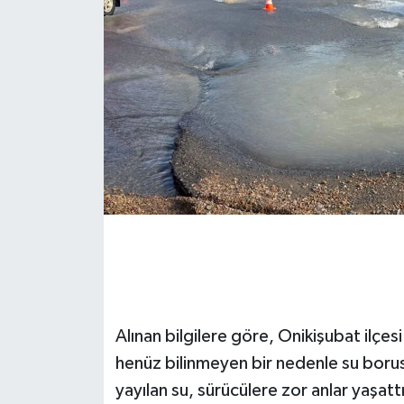
Alınan bilgilere göre, Onikişubat ilçes
henüz bilinmeyen bir nedenle su borus
yayılan su, sürücülere zor anlar yaşattı.