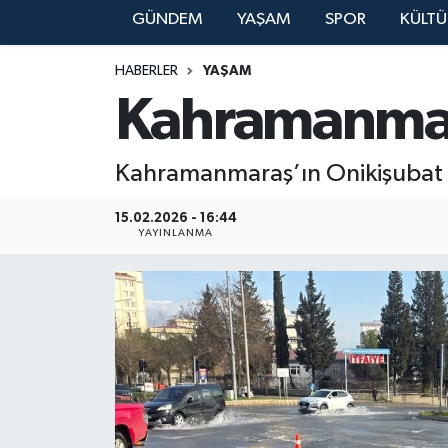
GÜNDEM
YAŞAM
SPOR
KÜLTÜ
YAŞAM
HABERLER
YAŞAM
Kahramanmara
Kahramanmaraş’ın Onikişubat i
15.02.2026 - 16:44
YAYINLANMA