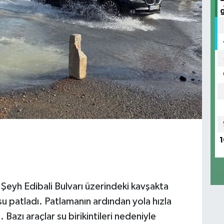
1
i Şeyh Edibali Bulvarı üzerindeki kavşakta
u patladı. Patlamanın ardından yola hızla
 Bazı araçlar su birikintileri nedeniyle