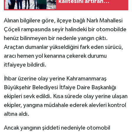
kalitesini artıran
parkları ziyaret etti
Alınan bilgilere göre, ilçeye bağlı Narlı Mahallesi
Çöçeli rampasında seyir halindeki bir otomobilde
henüz bilinmeyen bir nedenle yangın çıktı.
Araçtan dumanlar yükseldiğini fark eden sürücü,
aracı hemen yol kenarına çekerek durumu
itfaiyeye bildirdi.
İhbar üzerine olay yerine Kahramanmaraş
Büyükşehir Belediyesi İtfaiye Daire Başkanlığı
ekipleri sevk edildi. Kısa sürede olay yerine ulaşan
ekipler, yangına müdahale ederek alevleri kontrol
altına aldı.
Ancak yangının şiddeti nedeniyle otomobil