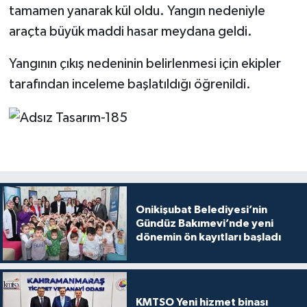
tamamen yanarak kül oldu. Yangın nedeniyle
araçta büyük maddi hasar meydana geldi.
Yangının çıkış nedeninin belirlenmesi için ekipler
tarafından inceleme başlatıldığı öğrenildi.
Onikişubat Belediyesi’nin
Gündüz Bakımevi’nde yeni
dönemin ön kayıtları başladı
KMTSO Yeni hizmet binası