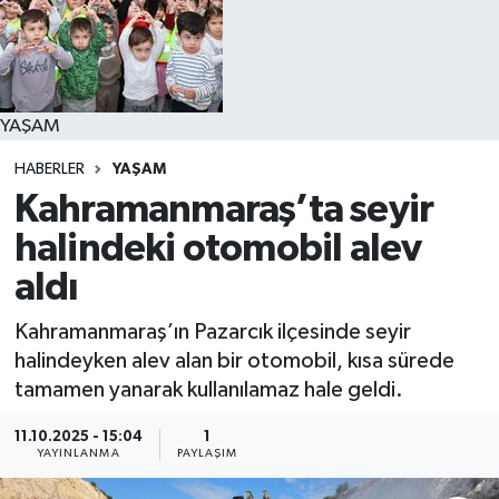
YAŞAM
YAŞAM
HABERLER
YAŞAM
Kahramanmaraş’ta seyir
halindeki otomobil alev
aldı
Kahramanmaraş’ın Pazarcık ilçesinde seyir
halindeyken alev alan bir otomobil, kısa sürede
tamamen yanarak kullanılamaz hale geldi.
11.10.2025 - 15:04
1
YAYINLANMA
PAYLAŞIM