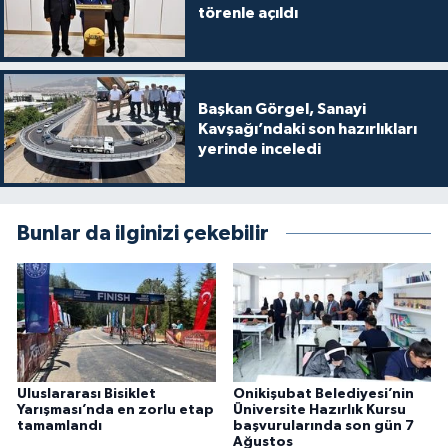
törenle açıldı
Başkan Görgel, Sanayi
Kavşağı’ndaki son hazırlıkları
yerinde inceledi
Bunlar da ilginizi çekebilir
Uluslararası Bisiklet
Onikişubat Belediyesi’nin
Yarışması’nda en zorlu etap
Üniversite Hazırlık Kursu
tamamlandı
başvurularında son gün 7
Ağustos