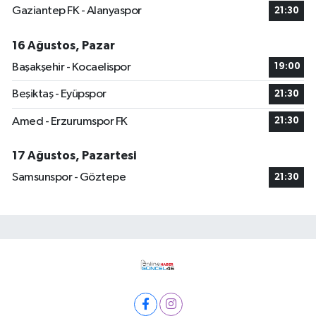
Gaziantep FK - Alanyaspor
21:30
16 Ağustos, Pazar
Başakşehir - Kocaelispor
19:00
Beşiktaş - Eyüpspor
21:30
Amed - Erzurumspor FK
21:30
17 Ağustos, Pazartesi
Samsunspor - Göztepe
21:30