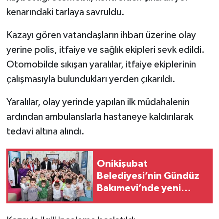
kenarındaki tarlaya savruldu.
Kazayı gören vatandaşların ihbarı üzerine olay
yerine polis, itfaiye ve sağlık ekipleri sevk edildi.
Otomobilde sıkışan yaralılar, itfaiye ekiplerinin
çalışmasıyla bulundukları yerden çıkarıldı.
Yaralılar, olay yerinde yapılan ilk müdahalenin
ardından ambulanslarla hastaneye kaldırılarak
tedavi altına alındı.
Onikişubat
Belediyesi’nin Gündüz
Bakımevi’nde yeni
dönemin ön kayıtları
başladı