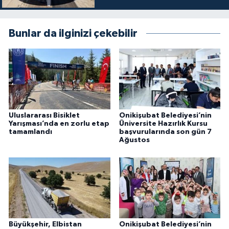
Bunlar da ilginizi çekebilir
Uluslararası Bisiklet
Onikişubat Belediyesi’nin
Yarışması’nda en zorlu etap
Üniversite Hazırlık Kursu
tamamlandı
başvurularında son gün 7
Ağustos
Büyükşehir, Elbistan
Onikişubat Belediyesi’nin