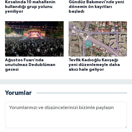
Kırsalında 10 mahallenin
Gündüz Bakımevi’nde yeni
kullandığı grup yolunu
dönemin ön kayıtları
yeniliyor
başladı
Ağustos Fuarı’nda
Tevfik Kadıoğlu Kavşağı
unutulmaz Dedublüman
yeni düzenlemeyle daha
gecesi
akıcı hale geliyor
Yorumlar