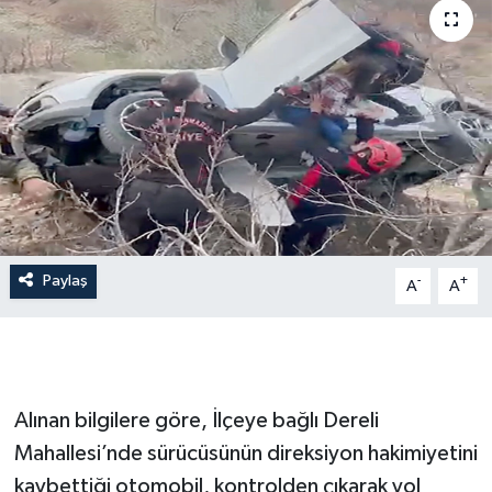
Paylaş
-
+
A
A
Alınan bilgilere göre, İlçeye bağlı Dereli
Mahallesi’nde sürücüsünün direksiyon hakimiyetini
kaybettiği otomobil, kontrolden çıkarak yol