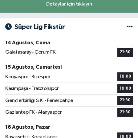
Detaylar için tıklayın
Süper Lig Fikstür
14 Ağustos, Cuma
Galatasaray - Çorum FK
21:30
15 Ağustos, Cumartesi
Konyaspor - Rizespor
19:00
Kasımpaşa - Trabzonspor
19:00
Gençlerbirliği S.K. - Fenerbahçe
21:30
Gaziantep FK - Alanyaspor
21:30
16 Ağustos, Pazar
Başakşehir - Kocaelispor
19:00