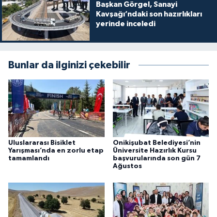
Başkan Görgel, Sanayi
Kavşağı’ndaki son hazırlıkları
yerinde inceledi
Bunlar da ilginizi çekebilir
Uluslararası Bisiklet
Onikişubat Belediyesi’nin
Yarışması’nda en zorlu etap
Üniversite Hazırlık Kursu
tamamlandı
başvurularında son gün 7
Ağustos