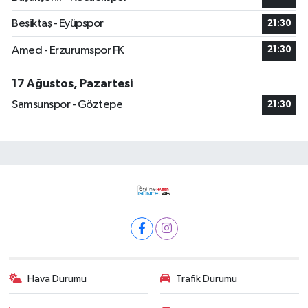
Beşiktaş - Eyüpspor
21:30
Amed - Erzurumspor FK
21:30
17 Ağustos, Pazartesi
Samsunspor - Göztepe
21:30
Hava Durumu
Trafik Durumu