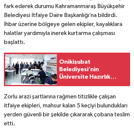
fark ederek durumu Kahramanmaraş Büyükşehir
Belediyesi İtfaiye Daire Başkanlığı’na bildirdi.
İhbar üzerine bölgeye gelen ekipler, kayalıklara
halatlar yardımıyla inerek kurtarma çalışması
başlattı.
Onikişubat
Belediyesi’nin
Üniversite Hazırlık
Kursu başvurularında
son gün 7 Ağustos
Zorlu arazi şartlarına rağmen titizlikle çalışan
itfaiye ekipleri, mahsur kalan 5 keçiyi bulundukları
yerden güvenli bir şekilde çıkararak çobana teslim
etti.