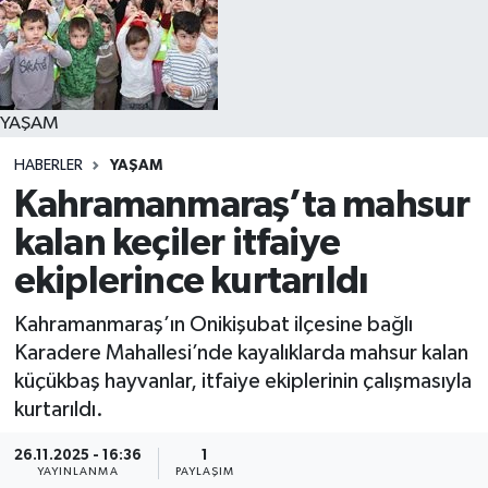
YAŞAM
YAŞAM
HABERLER
YAŞAM
Kahramanmaraş’ta mahsur
kalan keçiler itfaiye
ekiplerince kurtarıldı
Kahramanmaraş’ın Onikişubat ilçesine bağlı
Karadere Mahallesi’nde kayalıklarda mahsur kalan
küçükbaş hayvanlar, itfaiye ekiplerinin çalışmasıyla
kurtarıldı.
26.11.2025 - 16:36
1
YAYINLANMA
PAYLAŞIM