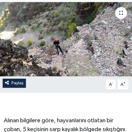
Paylaş
-
+
A
A
Alınan bilgilere göre, hayvanlarını otlatan bir
çoban, 5 keçisinin sarp kayalık bölgede sıkıştığını