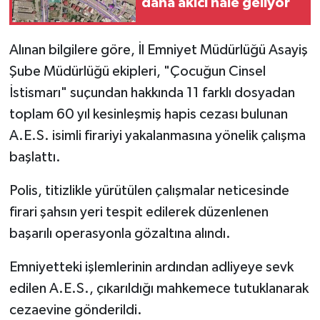
daha akıcı hale geliyor
Alınan bilgilere göre, İl Emniyet Müdürlüğü Asayiş
Şube Müdürlüğü ekipleri, "Çocuğun Cinsel
İstismarı" suçundan hakkında 11 farklı dosyadan
toplam 60 yıl kesinleşmiş hapis cezası bulunan
A.E.S. isimli firariyi yakalanmasına yönelik çalışma
başlattı.
Polis, titizlikle yürütülen çalışmalar neticesinde
firari şahsın yeri tespit edilerek düzenlenen
başarılı operasyonla gözaltına alındı.
Emniyetteki işlemlerinin ardından adliyeye sevk
edilen A.E.S., çıkarıldığı mahkemece tutuklanarak
cezaevine gönderildi.