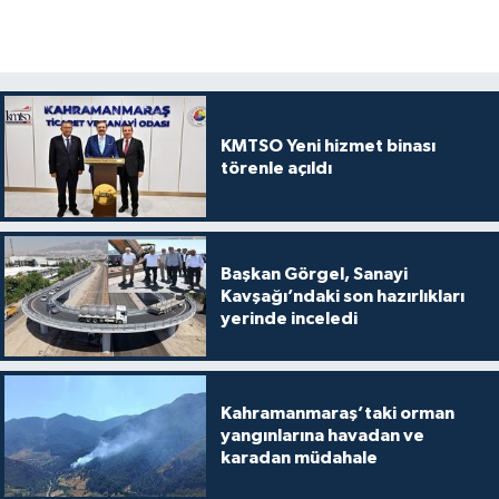
KMTSO Yeni hizmet binası
törenle açıldı
Başkan Görgel, Sanayi
Kavşağı’ndaki son hazırlıkları
yerinde inceledi
Kahramanmaraş’taki orman
yangınlarına havadan ve
karadan müdahale