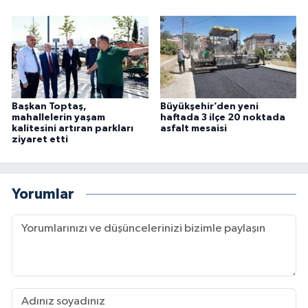
Başkan Toptaş,
Büyükşehir’den yeni
mahallelerin yaşam
haftada 3 ilçe 20 noktada
kalitesini artıran parkları
asfalt mesaisi
ziyaret etti
Yorumlar