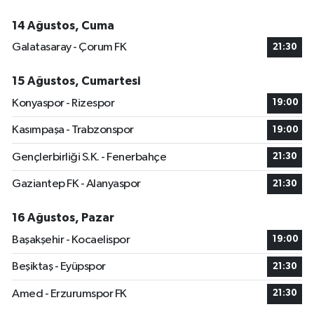
14 Ağustos, Cuma
Galatasaray - Çorum FK
21:30
15 Ağustos, Cumartesi
Konyaspor - Rizespor
19:00
Kasımpaşa - Trabzonspor
19:00
Gençlerbirliği S.K. - Fenerbahçe
21:30
Gaziantep FK - Alanyaspor
21:30
16 Ağustos, Pazar
Başakşehir - Kocaelispor
19:00
Beşiktaş - Eyüpspor
21:30
Amed - Erzurumspor FK
21:30