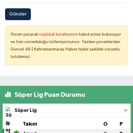
Gönder
Yorum yazarak
topluluk kurallarımızı
kabul etmiş bulunuyor
ve tüm sorumluluğu üstleniyorsunuz. Yazılan yorumlardan
Güncel 46 | Kahramanmaraş Haber hiçbir şekilde sorumlu
tutulamaz.
Süper Lig Puan Durumu
Süper Lig
#
Takım
O
P