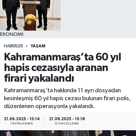
YAŞAM
EKONOMİ
HABERLER
YAŞAM
Kahramanmaraş’ta 60 yıl
hapis cezasıyla aranan
firari yakalandı
Kahramanmaraş’ta hakkında 11 ayrı dosyadan
kesinleşmiş 60 yıl hapis cezası bulunan firari polis,
düzenlenen operasyonla yakalandı.
21.06.2025 - 15:14
21.06.2025 - 15:18
YAYINLANMA
GÜNCELLEME