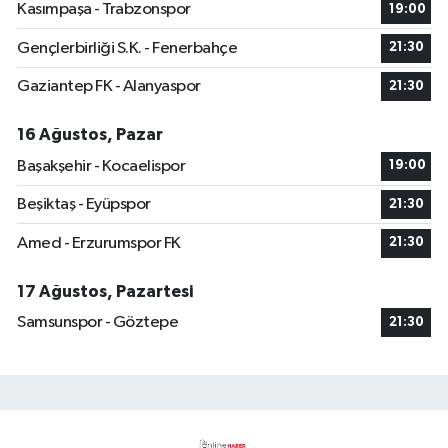
Kasımpaşa - Trabzonspor
19:00
Gençlerbirliği S.K. - Fenerbahçe
21:30
Gaziantep FK - Alanyaspor
21:30
16 Ağustos, Pazar
Başakşehir - Kocaelispor
19:00
Beşiktaş - Eyüpspor
21:30
Amed - Erzurumspor FK
21:30
17 Ağustos, Pazartesi
Samsunspor - Göztepe
21:30