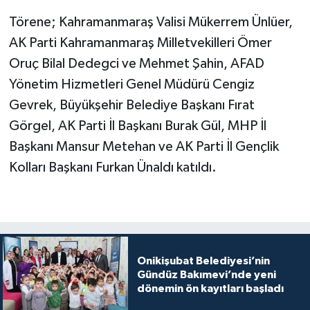
Törene; Kahramanmaraş Valisi Mükerrem Ünlüer,
AK Parti Kahramanmaraş Milletvekilleri Ömer
Oruç Bilal Dedegci ve Mehmet Şahin, AFAD
Yönetim Hizmetleri Genel Müdürü Cengiz
Gevrek, Büyükşehir Belediye Başkanı Fırat
Görgel, AK Parti İl Başkanı Burak Gül, MHP İl
Başkanı Mansur Metehan ve AK Parti İl Gençlik
Kolları Başkanı Furkan Ünaldı katıldı.
Onikişubat Belediyesi’nin
Gündüz Bakımevi’nde yeni
dönemin ön kayıtları başladı