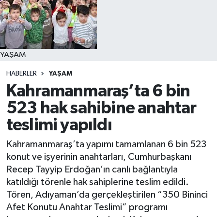
YAŞAM
YAŞAM
HABERLER
YAŞAM
Kahramanmaraş’ta 6 bin
523 hak sahibine anahtar
teslimi yapıldı
Kahramanmaraş’ta yapımı tamamlanan 6 bin 523
konut ve işyerinin anahtarları, Cumhurbaşkanı
Recep Tayyip Erdoğan’ın canlı bağlantıyla
katıldığı törenle hak sahiplerine teslim edildi.
Tören, Adıyaman’da gerçekleştirilen “350 Bininci
Afet Konutu Anahtar Teslimi” programı