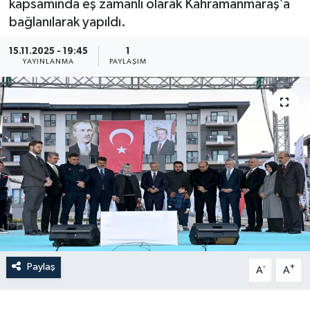
kapsamında eş zamanlı olarak Kahramanmaraş’a
bağlanılarak yapıldı.
15.11.2025 - 19:45
1
YAYINLANMA
PAYLAŞIM
Paylaş
-
+
A
A