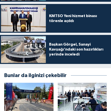
KMTSO Yeni hizmet binası
törenle açıldı
Başkan Görgel, Sanayi
Kavşağı’ndaki son hazırlıkları
yerinde inceledi
Bunlar da ilginizi çekebilir