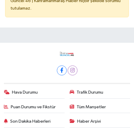
Güncel 46 | Kahramanmaraş Haber hiçbir şekilde sorumlu
tutulamaz.
Hava Durumu
Trafik Durumu
Puan Durumu ve Fikstür
Tüm Manşetler
Son Dakika Haberleri
Haber Arşivi