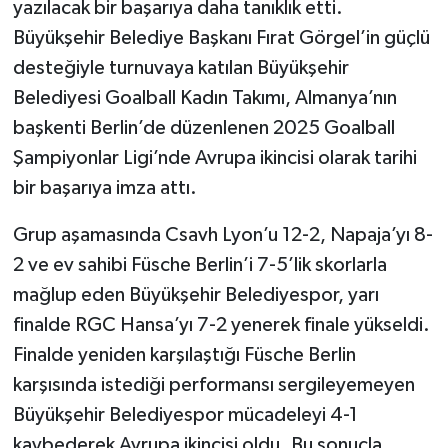
yazılacak bir başarıya daha tanıklık etti.
Büyükşehir Belediye Başkanı Fırat Görgel’in güçlü
desteğiyle turnuvaya katılan Büyükşehir
Belediyesi Goalball Kadın Takımı, Almanya’nın
başkenti Berlin’de düzenlenen 2025 Goalball
Şampiyonlar Ligi’nde Avrupa ikincisi olarak tarihi
bir başarıya imza attı.
Grup aşamasında Csavh Lyon’u 12-2, Napaja’yı 8-
2 ve ev sahibi Füsche Berlin’i 7-5’lik skorlarla
mağlup eden Büyükşehir Belediyespor, yarı
finalde RGC Hansa’yı 7-2 yenerek finale yükseldi.
Finalde yeniden karşılaştığı Füsche Berlin
karşısında istediği performansı sergileyemeyen
Büyükşehir Belediyespor mücadeleyi 4-1
kaybederek Avrupa ikincisi oldu. Bu sonuçla