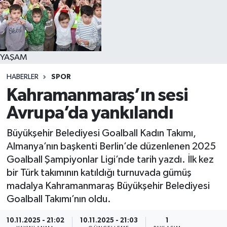
YAŞAM
YAŞAM
HABERLER
SPOR
Kahramanmaraş’ın sesi
Avrupa’da yankılandı
Büyükşehir Belediyesi Goalball Kadın Takımı,
Almanya’nın başkenti Berlin’de düzenlenen 2025
Goalball Şampiyonlar Ligi’nde tarih yazdı. İlk kez
bir Türk takımının katıldığı turnuvada gümüş
madalya Kahramanmaraş Büyükşehir Belediyesi
Goalball Takımı’nın oldu.
10.11.2025 - 21:02
10.11.2025 - 21:03
1