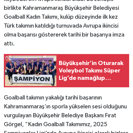
birlikte Kahramanmaraş Büyükşehir Belediyesi
Goalball Kadın Takımı, kulüp düzeyinde ilk kez
Türk takımın katıldığı turnuvada Avrupa ikincisi
olma başarısı göstererek tarihi bir başarıya imza
attı.
Büyükşehir’in Oturarak
Voleybol Takımı Süper
Lig’de namağlup
şampiyon
Goalball takımın yakalığı tarihi başarının
Kahramanmaraş’ın sporla yükselen sesi olduğunu
vurgulayan Büyükşehir Belediye Başkanı Fırat
Görgel, “Kadın Goalball Takımımız, 2025