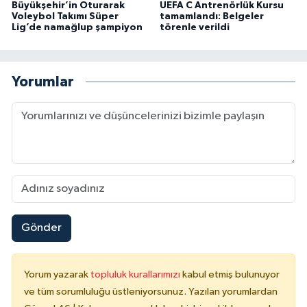
Büyükşehir’in Oturarak
UEFA C Antrenörlük Kursu
Voleybol Takımı Süper
tamamlandı: Belgeler
Lig’de namağlup şampiyon
törenle verildi
Yorumlar
Gönder
Yorum yazarak
topluluk kurallarımızı
kabul etmiş bulunuyor
ve tüm sorumluluğu üstleniyorsunuz. Yazılan yorumlardan