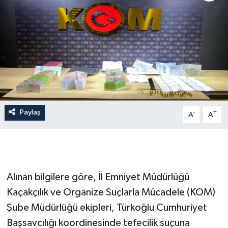
Paylaş
-
+
A
A
Alınan bilgilere göre, İl Emniyet Müdürlüğü
Kaçakçılık ve Organize Suçlarla Mücadele (KOM)
Şube Müdürlüğü ekipleri, Türkoğlu Cumhuriyet
Başsavcılığı koordinesinde tefecilik suçuna