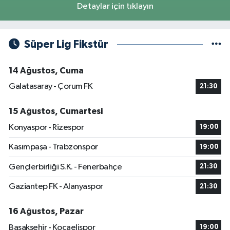
Detaylar için tıklayın
Süper Lig Fikstür
14 Ağustos, Cuma
Galatasaray - Çorum FK
21:30
15 Ağustos, Cumartesi
Konyaspor - Rizespor
19:00
Kasımpaşa - Trabzonspor
19:00
Gençlerbirliği S.K. - Fenerbahçe
21:30
Gaziantep FK - Alanyaspor
21:30
16 Ağustos, Pazar
Başakşehir - Kocaelispor
19:00