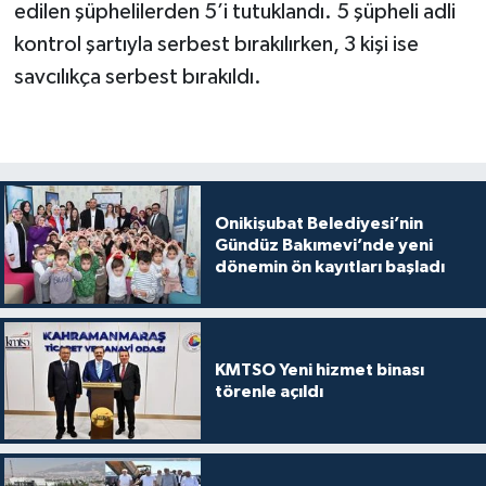
edilen şüphelilerden 5’i tutuklandı. 5 şüpheli adli
kontrol şartıyla serbest bırakılırken, 3 kişi ise
savcılıkça serbest bırakıldı.
Onikişubat Belediyesi’nin
Gündüz Bakımevi’nde yeni
dönemin ön kayıtları başladı
KMTSO Yeni hizmet binası
törenle açıldı