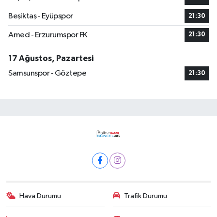
Beşiktaş - Eyüpspor
21:30
Amed - Erzurumspor FK
21:30
17 Ağustos, Pazartesi
Samsunspor - Göztepe
21:30
Hava Durumu
Trafik Durumu