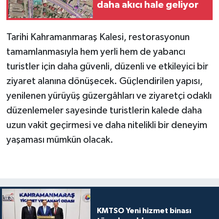
daha akıcı hale geliyor
Tarihi Kahramanmaraş Kalesi, restorasyonun
tamamlanmasıyla hem yerli hem de yabancı
turistler için daha güvenli, düzenli ve etkileyici bir
ziyaret alanına dönüşecek. Güçlendirilen yapısı,
yenilenen yürüyüş güzergâhları ve ziyaretçi odaklı
düzenlemeler sayesinde turistlerin kalede daha
uzun vakit geçirmesi ve daha nitelikli bir deneyim
yaşaması mümkün olacak.
KMTSO Yeni hizmet binası