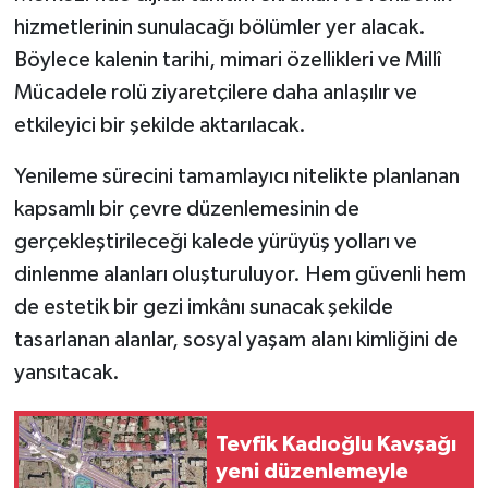
hizmetlerinin sunulacağı bölümler yer alacak.
Böylece kalenin tarihi, mimari özellikleri ve Millî
Mücadele rolü ziyaretçilere daha anlaşılır ve
etkileyici bir şekilde aktarılacak.
Yenileme sürecini tamamlayıcı nitelikte planlanan
kapsamlı bir çevre düzenlemesinin de
gerçekleştirileceği kalede yürüyüş yolları ve
dinlenme alanları oluşturuluyor. Hem güvenli hem
de estetik bir gezi imkânı sunacak şekilde
tasarlanan alanlar, sosyal yaşam alanı kimliğini de
yansıtacak.
Tevfik Kadıoğlu Kavşağı
yeni düzenlemeyle