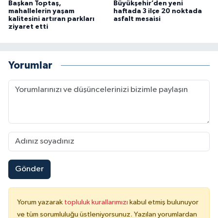
Başkan Toptaş,
Büyükşehir’den yeni
mahallelerin yaşam
haftada 3 ilçe 20 noktada
kalitesini artıran parkları
asfalt mesaisi
ziyaret etti
Yorumlar
Gönder
Yorum yazarak
topluluk kurallarımızı
kabul etmiş bulunuyor
ve tüm sorumluluğu üstleniyorsunuz. Yazılan yorumlardan