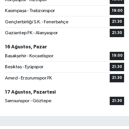
Kasımpaşa - Trabzonspor
19:00
Gençlerbirliği S.K. - Fenerbahçe
21:30
Gaziantep FK - Alanyaspor
21:30
16 Ağustos, Pazar
Başakşehir - Kocaelispor
19:00
Beşiktaş - Eyüpspor
21:30
Amed - Erzurumspor FK
21:30
17 Ağustos, Pazartesi
Samsunspor - Göztepe
21:30