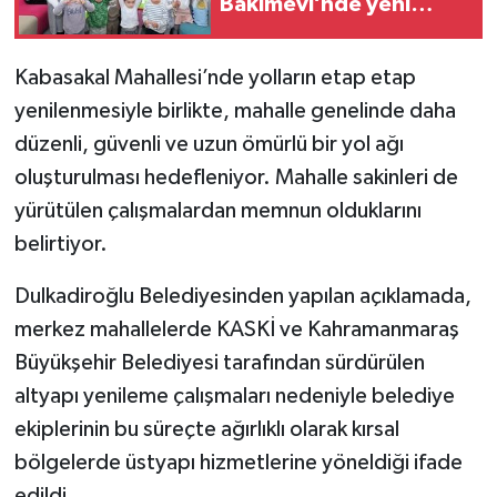
Bakımevi’nde yeni
dönemin ön kayıtları
başladı
Kabasakal Mahallesi’nde yolların etap etap
yenilenmesiyle birlikte, mahalle genelinde daha
düzenli, güvenli ve uzun ömürlü bir yol ağı
oluşturulması hedefleniyor. Mahalle sakinleri de
yürütülen çalışmalardan memnun olduklarını
belirtiyor.
Dulkadiroğlu Belediyesinden yapılan açıklamada,
merkez mahallelerde KASKİ ve Kahramanmaraş
Büyükşehir Belediyesi tarafından sürdürülen
altyapı yenileme çalışmaları nedeniyle belediye
ekiplerinin bu süreçte ağırlıklı olarak kırsal
bölgelerde üstyapı hizmetlerine yöneldiği ifade
edildi.