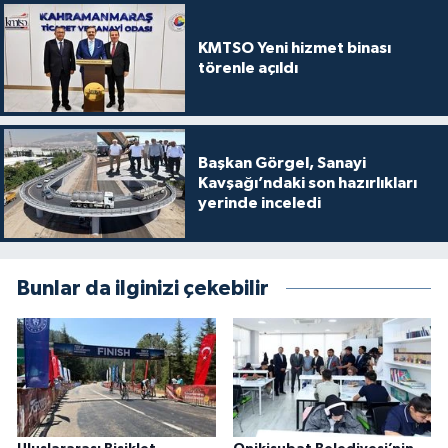
KMTSO Yeni hizmet binası
törenle açıldı
Başkan Görgel, Sanayi
Kavşağı’ndaki son hazırlıkları
yerinde inceledi
Bunlar da ilginizi çekebilir