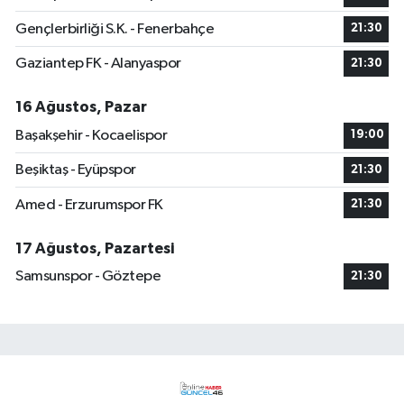
Gençlerbirliği S.K. - Fenerbahçe
21:30
Gaziantep FK - Alanyaspor
21:30
16 Ağustos, Pazar
Başakşehir - Kocaelispor
19:00
Beşiktaş - Eyüpspor
21:30
Amed - Erzurumspor FK
21:30
17 Ağustos, Pazartesi
Samsunspor - Göztepe
21:30