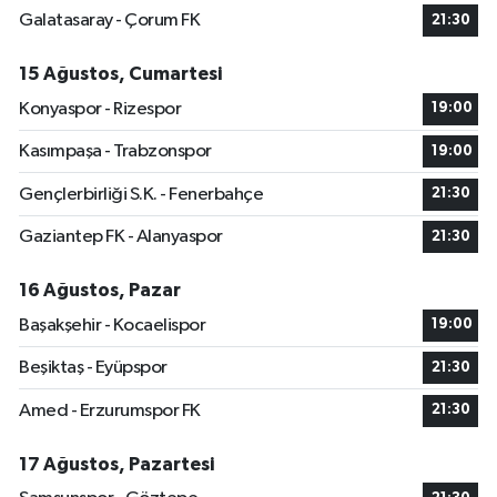
Galatasaray - Çorum FK
21:30
15 Ağustos, Cumartesi
Konyaspor - Rizespor
19:00
Kasımpaşa - Trabzonspor
19:00
Gençlerbirliği S.K. - Fenerbahçe
21:30
Gaziantep FK - Alanyaspor
21:30
16 Ağustos, Pazar
Başakşehir - Kocaelispor
19:00
Beşiktaş - Eyüpspor
21:30
Amed - Erzurumspor FK
21:30
17 Ağustos, Pazartesi