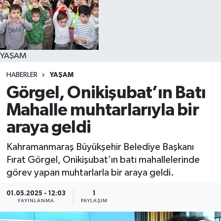
YAŞAM
YAŞAM
HABERLER
YAŞAM
Görgel, Onikişubat’ın Batı
Mahalle muhtarlarıyla bir
araya geldi
Kahramanmaraş Büyükşehir Belediye Başkanı
Fırat Görgel, Onikişubat’ın batı mahallelerinde
görev yapan muhtarlarla bir araya geldi.
01.05.2025 - 12:03
1
YAYINLANMA
PAYLAŞIM