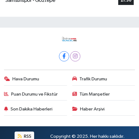
Samsunspor - Göztepe
21:30
Hava Durumu
Trafik Durumu
Puan Durumu ve Fikstür
Tüm Manşetler
Son Dakika Haberleri
Haber Arşivi
RSS
Copyright © 2025. Her hakkı saklıdır.