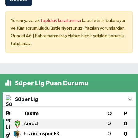
Yorum yazarak
topluluk kurallarımızı
kabul etmiş bulunuyor
ve tüm sorumluluğu üstleniyorsunuz. Yazılan yorumlardan
Güncel 46 | Kahramanmaraş Haber hiçbir şekilde sorumlu
tutulamaz.
Süper Lig Puan Durumu
Süper Lig
#
Takım
O
P
1
Amed
0
0
2
Erzurumspor FK
0
0