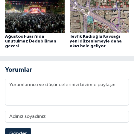
Ağustos Fuarı’nda
Tevfik Kadıoğlu Kavşağı
unutulmaz Dedublüman
yeni düzenlemeyle daha
gecesi
akıcı hale geliyor
Yorumlar
Gönder