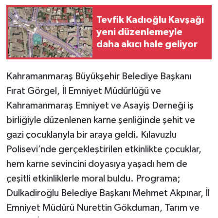
Tevfik Kadıoğlu Kavşağı
yeni düzenlemeyle
daha akıcı hale geliyor
Kahramanmaraş Büyükşehir Belediye Başkanı
Fırat Görgel, İl Emniyet Müdürlüğü ve
Kahramanmaraş Emniyet ve Asayiş Derneği iş
birliğiyle düzenlenen karne şenliğinde şehit ve
gazi çocuklarıyla bir araya geldi. Kılavuzlu
Polisevi’nde gerçekleştirilen etkinlikte çocuklar,
hem karne sevincini doyasıya yaşadı hem de
çeşitli etkinliklerle moral buldu. Programa;
Dulkadiroğlu Belediye Başkanı Mehmet Akpınar, İl
Emniyet Müdürü Nurettin Gökduman, Tarım ve