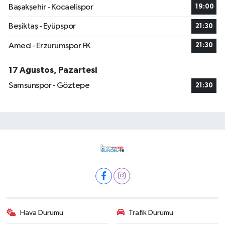
Başakşehir - Kocaelispor
19:00
Beşiktaş - Eyüpspor
21:30
Amed - Erzurumspor FK
21:30
17 Ağustos, Pazartesi
Samsunspor - Göztepe
21:30
Hava Durumu
Trafik Durumu