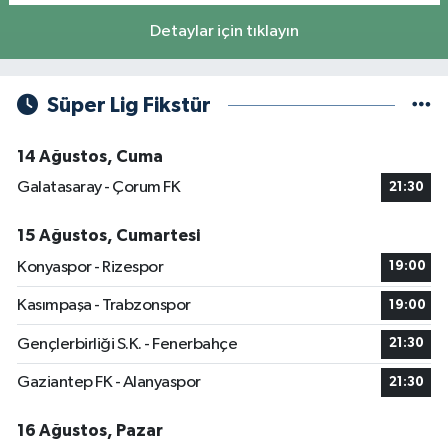
Detaylar için tıklayın
Süper Lig Fikstür
14 Ağustos, Cuma
Galatasaray - Çorum FK
21:30
15 Ağustos, Cumartesi
Konyaspor - Rizespor
19:00
Kasımpaşa - Trabzonspor
19:00
Gençlerbirliği S.K. - Fenerbahçe
21:30
Gaziantep FK - Alanyaspor
21:30
16 Ağustos, Pazar