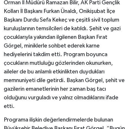
Orman İl Müdürü Ramazan Bilir, AK Parti Gençlik
Kolları İl Başkanı Furkan Ünaldı, Onikişubat İlçe
Başkanı Durdu Sefa Kekeç ve çeşitli sivil toplum
kuruluşlarının temsilcileri de katıldı. Şehit ve gazi
çocuklarıyla yakından ilgilenen Başkan Fırat
Görgel, miniklerle sohbet ederek karne
hediyelerini takdim etti. Program boyunca
çocukların mutluluğu gözlerinden okunurken,
aileler de bu anlamlı etkinlikten duydukları
memnuniyeti dile getirdi. Başkan Görgel, şehit ve
gazilerin emanetlerinin her zaman baş tacı
olduğunu vurguladı ve yalnız olmadıklarını ifade
etti.
Programa ilişkin değerlendirmelerde bulunan
Büyükşehir Belediye Başkanı Fırat Görgel, “Bugün