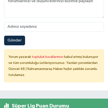
Gönder
Yorum yazarak
topluluk kurallarımızı
kabul etmiş bulunuyor
ve tüm sorumluluğu üstleniyorsunuz. Yazılan yorumlardan
Güncel 46 | Kahramanmaraş Haber hiçbir şekilde sorumlu
tutulamaz.
Süper Lig Puan Durumu