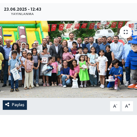
23.06.2025 - 12:43
YAYINLANMA
Paylaş
-
+
A
A