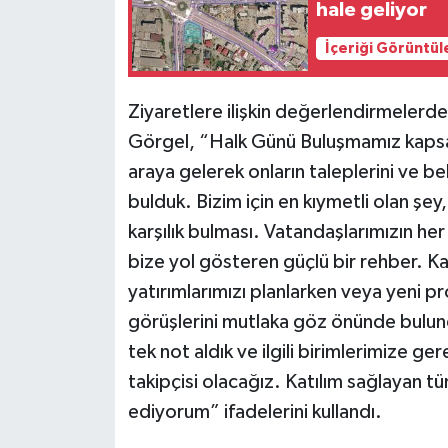
hale geliyor
İçeriği Görüntül
Ziyaretlere ilişkin değerlendirmelerd
Görgel, “Halk Günü Buluşmamız kapsa
araya gelerek onların taleplerini ve bek
bulduk. Bizim için en kıymetli olan şey
karşılık bulması. Vatandaşlarımızın her 
bize yol gösteren güçlü bir rehber. 
yatırımlarımızı planlarken veya yeni pr
görüşlerini mutlaka göz önünde bulund
tek not aldık ve ilgili birimlerimize ger
takipçisi olacağız. Katılım sağlayan 
ediyorum” ifadelerini kullandı.