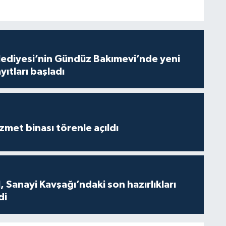
lediyesi’nin Gündüz Bakımevi’nde yeni
ıtları başladı
met binası törenle açıldı
 Sanayi Kavşağı’ndaki son hazırlıkları
di