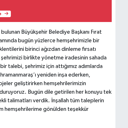
e
e bulunan Büyükşehir Belediye Başkanı Fırat
mında bugün yüzlerce hemşehrimizle bir
lentilerini birinci ağızdan dinleme fırsatı
, şehrimizi birlikte yönetme iradesinin sahada
bir talebi, şehrimiz için attığımız adımlarda
Kahramanmaraş’ı yeniden inşa ederken,
ojeler geliştirirken hemşehrilerimizin
uruyoruz. Bugün dile getirilen her konuyu tek
ekli talimatları verdik. İnşallah tüm taleplerin
tüm hemşehrilerime gönülden teşekkür