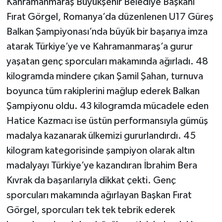
Kahramanmaraş Büyükşehir Belediye Başkanı
Fırat Görgel, Romanya’da düzenlenen U17 Güreş
Balkan Şampiyonası’nda büyük bir başarıya imza
atarak Türkiye’ye ve Kahramanmaraş’a gurur
yaşatan genç sporcuları makamında ağırladı. 48
kilogramda mindere çıkan Şamil Şahan, turnuva
boyunca tüm rakiplerini mağlup ederek Balkan
Şampiyonu oldu. 43 kilogramda mücadele eden
Hatice Kazmacı ise üstün performansıyla gümüş
madalya kazanarak ülkemizi gururlandırdı. 45
kilogram kategorisinde şampiyon olarak altın
madalyayı Türkiye’ye kazandıran İbrahim Bera
Kıvrak da başarılarıyla dikkat çekti. Genç
sporcuları makamında ağırlayan Başkan Fırat
Görgel, sporcuları tek tek tebrik ederek