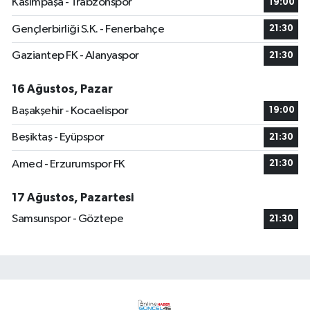
Kasımpaşa - Trabzonspor
19:00
Gençlerbirliği S.K. - Fenerbahçe
21:30
Gaziantep FK - Alanyaspor
21:30
16 Ağustos, Pazar
Başakşehir - Kocaelispor
19:00
Beşiktaş - Eyüpspor
21:30
Amed - Erzurumspor FK
21:30
17 Ağustos, Pazartesi
Samsunspor - Göztepe
21:30