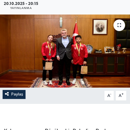
20.10.2025 - 20:15
YAYINLANMA
Paylaş
-
+
A
A