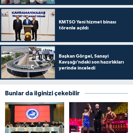
KMTSO Yeni hizmet binası
törenle açıldı
Başkan Görgel, Sanayi
Kavşağı’ndaki son hazırlıkları
yerinde inceledi
Bunlar da ilginizi çekebilir