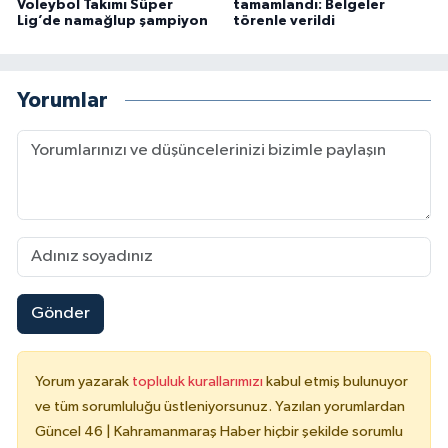
Voleybol Takımı Süper
tamamlandı: Belgeler
Lig’de namağlup şampiyon
törenle verildi
Yorumlar
Gönder
Yorum yazarak
topluluk kurallarımızı
kabul etmiş bulunuyor
ve tüm sorumluluğu üstleniyorsunuz. Yazılan yorumlardan
Güncel 46 | Kahramanmaraş Haber hiçbir şekilde sorumlu