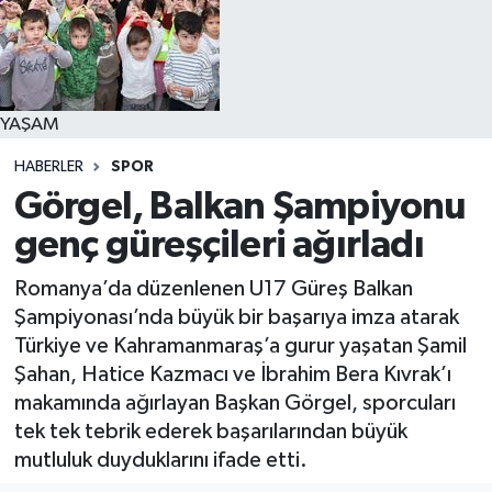
YAŞAM
YAŞAM
HABERLER
SPOR
Görgel, Balkan Şampiyonu
genç güreşçileri ağırladı
Romanya’da düzenlenen U17 Güreş Balkan
Şampiyonası’nda büyük bir başarıya imza atarak
Türkiye ve Kahramanmaraş’a gurur yaşatan Şamil
Şahan, Hatice Kazmacı ve İbrahim Bera Kıvrak’ı
makamında ağırlayan Başkan Görgel, sporcuları
tek tek tebrik ederek başarılarından büyük
mutluluk duyduklarını ifade etti.