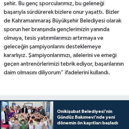
şehir. Bu genç sporcularımız, bu geleneği
başarıyla sürdürerek bizlere onur yaşattı. Bizler
de Kahramanmaraş Büyükşehir Belediyesi olarak
sporun her branşında gençlerimizin yanında
olmaya, tesis yatırımlarımızı artırmaya ve
geleceğin şampiyonlarını desteklemeye
kararlıyız. Şampiyonlarımızı, ailelerini ve emeği
geçen antrenörlerimizi tebrik ediyor, başarılarının
daim olmasını diliyorum” ifadelerini kullandı.
Onikişubat Belediyesi’nin
Gündüz Bakımevi’nde yeni
dönemin ön kayıtları başladı