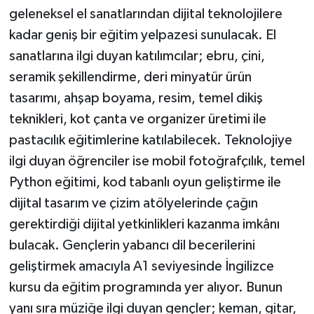
geleneksel el sanatlarından dijital teknolojilere
kadar geniş bir eğitim yelpazesi sunulacak. El
sanatlarına ilgi duyan katılımcılar; ebru, çini,
seramik şekillendirme, deri minyatür ürün
tasarımı, ahşap boyama, resim, temel dikiş
teknikleri, kot çanta ve organizer üretimi ile
pastacılık eğitimlerine katılabilecek. Teknolojiye
ilgi duyan öğrenciler ise mobil fotoğrafçılık, temel
Python eğitimi, kod tabanlı oyun geliştirme ile
dijital tasarım ve çizim atölyelerinde çağın
gerektirdiği dijital yetkinlikleri kazanma imkânı
bulacak. Gençlerin yabancı dil becerilerini
geliştirmek amacıyla A1 seviyesinde İngilizce
kursu da eğitim programında yer alıyor. Bunun
yanı sıra müziğe ilgi duyan gençler; keman, gitar,