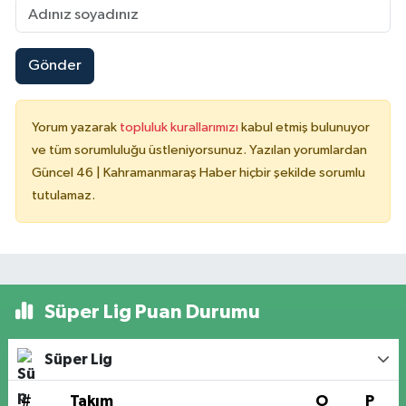
Gönder
Yorum yazarak
topluluk kurallarımızı
kabul etmiş bulunuyor
ve tüm sorumluluğu üstleniyorsunuz. Yazılan yorumlardan
Güncel 46 | Kahramanmaraş Haber hiçbir şekilde sorumlu
tutulamaz.
Süper Lig Puan Durumu
Süper Lig
#
Takım
O
P