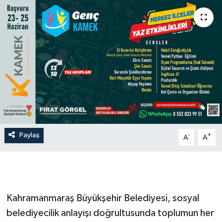
Paylaş
-
+
A
A
Kahramanmaraş Büyükşehir Belediyesi, sosyal
belediyecilik anlayışı doğrultusunda toplumun her