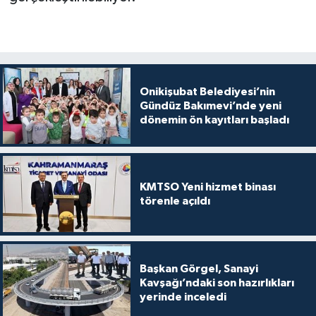
Onikişubat Belediyesi’nin
Gündüz Bakımevi’nde yeni
dönemin ön kayıtları başladı
KMTSO Yeni hizmet binası
törenle açıldı
Başkan Görgel, Sanayi
Kavşağı’ndaki son hazırlıkları
yerinde inceledi