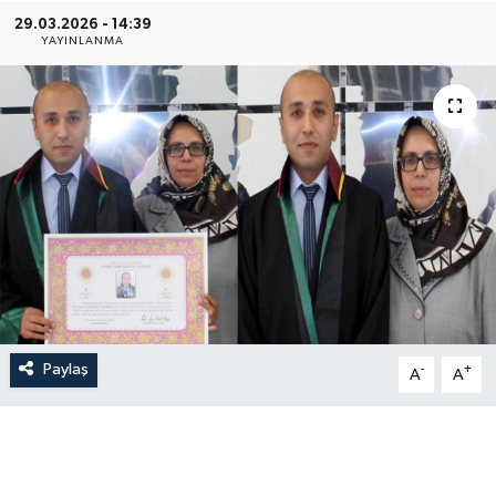
29.03.2026 - 14:39
YAYINLANMA
Paylaş
-
+
A
A