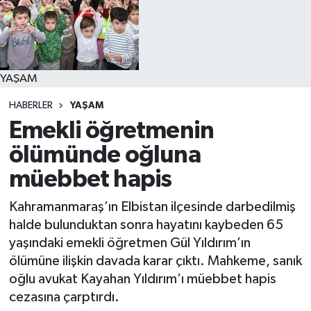
YAŞAM
YAŞAM
HABERLER
YAŞAM
Emekli öğretmenin
ölümünde oğluna
müebbet hapis
Kahramanmaraş’ın Elbistan ilçesinde darbedilmiş
halde bulunduktan sonra hayatını kaybeden 65
yaşındaki emekli öğretmen Gül Yıldırım’ın
ölümüne ilişkin davada karar çıktı. Mahkeme, sanık
oğlu avukat Kayahan Yıldırım’ı müebbet hapis
cezasına çarptırdı.