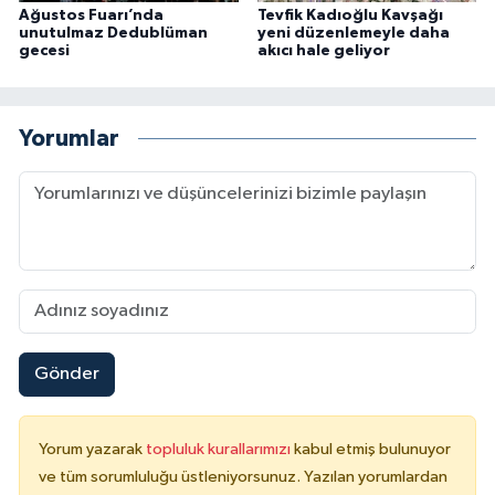
Ağustos Fuarı’nda
Tevfik Kadıoğlu Kavşağı
unutulmaz Dedublüman
yeni düzenlemeyle daha
gecesi
akıcı hale geliyor
Yorumlar
Gönder
Yorum yazarak
topluluk kurallarımızı
kabul etmiş bulunuyor
ve tüm sorumluluğu üstleniyorsunuz. Yazılan yorumlardan