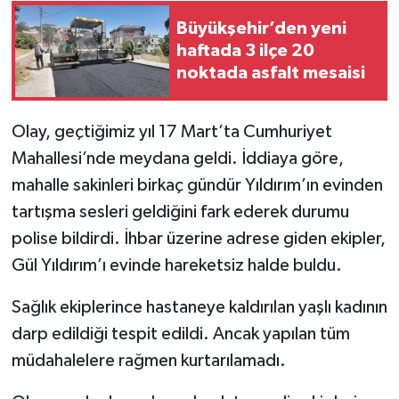
Büyükşehir’den yeni
haftada 3 ilçe 20
noktada asfalt mesaisi
Olay, geçtiğimiz yıl 17 Mart’ta Cumhuriyet
Mahallesi’nde meydana geldi. İddiaya göre,
mahalle sakinleri birkaç gündür Yıldırım’ın evinden
tartışma sesleri geldiğini fark ederek durumu
polise bildirdi. İhbar üzerine adrese giden ekipler,
Gül Yıldırım’ı evinde hareketsiz halde buldu.
Sağlık ekiplerince hastaneye kaldırılan yaşlı kadının
darp edildiği tespit edildi. Ancak yapılan tüm
müdahalelere rağmen kurtarılamadı.