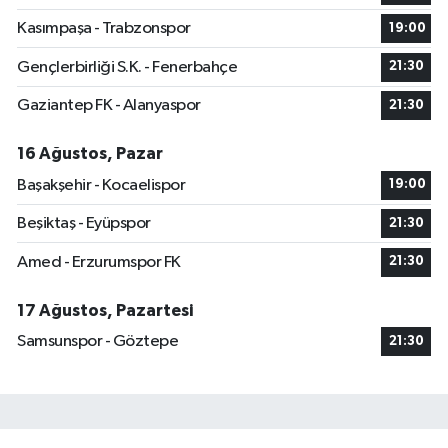
Kasımpaşa - Trabzonspor
19:00
Gençlerbirliği S.K. - Fenerbahçe
21:30
Gaziantep FK - Alanyaspor
21:30
16 Ağustos, Pazar
Başakşehir - Kocaelispor
19:00
Beşiktaş - Eyüpspor
21:30
Amed - Erzurumspor FK
21:30
17 Ağustos, Pazartesi
Samsunspor - Göztepe
21:30