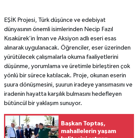
EŞİK Projesi, Türk düşünce ve edebiyat
dünyasının önemli isimlerinden Necip Fazıl
Kısakürek’in İman ve Aksiyon adlı eseri esas
alınarak uygulanacak. Öğrenciler, eser üzerinden
yürütülecek çalışmalarla okuma faaliyetlerini
düşünme, yorumlama ve üretimle birleştiren çok
yönlü bir sürece katılacak. Proje, okunan eserin
şuura dönüşmesini, şuurun iradeye yansımasını ve
iradenin hayatta karşılık bulmasını hedefleyen
bütüncül bir yaklaşım sunuyor.
Başkan Toptaş,
mahallelerin yaşam