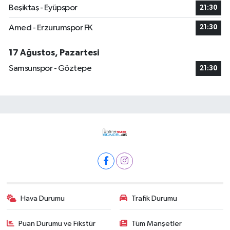
Beşiktaş - Eyüpspor
21:30
Amed - Erzurumspor FK
21:30
17 Ağustos, Pazartesi
Samsunspor - Göztepe
21:30
Hava Durumu
Trafik Durumu
Puan Durumu ve Fikstür
Tüm Manşetler