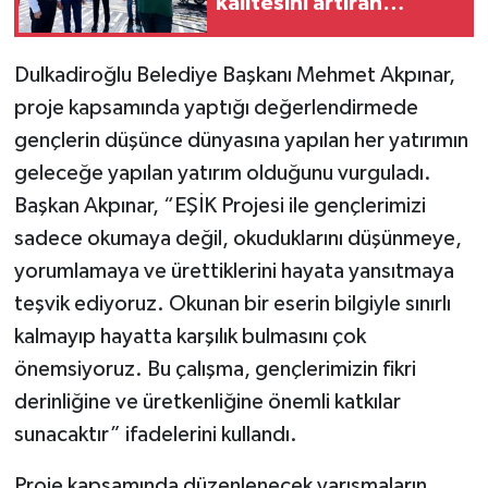
kalitesini artıran
parkları ziyaret etti
Dulkadiroğlu Belediye Başkanı Mehmet Akpınar,
proje kapsamında yaptığı değerlendirmede
gençlerin düşünce dünyasına yapılan her yatırımın
geleceğe yapılan yatırım olduğunu vurguladı.
Başkan Akpınar, “EŞİK Projesi ile gençlerimizi
sadece okumaya değil, okuduklarını düşünmeye,
yorumlamaya ve ürettiklerini hayata yansıtmaya
teşvik ediyoruz. Okunan bir eserin bilgiyle sınırlı
kalmayıp hayatta karşılık bulmasını çok
önemsiyoruz. Bu çalışma, gençlerimizin fikri
derinliğine ve üretkenliğine önemli katkılar
sunacaktır” ifadelerini kullandı.
Proje kapsamında düzenlenecek yarışmaların