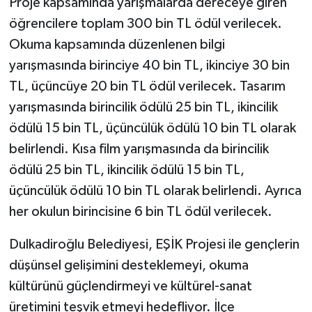
Proje kapsamında yarışmalarda dereceye giren
öğrencilere toplam 300 bin TL ödül verilecek.
Okuma kapsamında düzenlenen bilgi
yarışmasında birinciye 40 bin TL, ikinciye 30 bin
TL, üçüncüye 20 bin TL ödül verilecek. Tasarım
yarışmasında birincilik ödülü 25 bin TL, ikincilik
ödülü 15 bin TL, üçüncülük ödülü 10 bin TL olarak
belirlendi. Kısa film yarışmasında da birincilik
ödülü 25 bin TL, ikincilik ödülü 15 bin TL,
üçüncülük ödülü 10 bin TL olarak belirlendi. Ayrıca
her okulun birincisine 6 bin TL ödül verilecek.
Dulkadiroğlu Belediyesi, EŞİK Projesi ile gençlerin
düşünsel gelişimini desteklemeyi, okuma
kültürünü güçlendirmeyi ve kültürel-sanat
üretimini teşvik etmeyi hedefliyor. İlçe