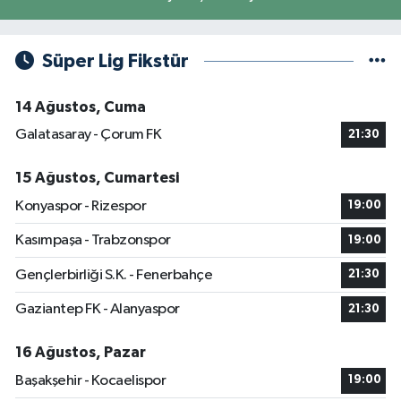
Süper Lig Fikstür
14 Ağustos, Cuma
Galatasaray - Çorum FK
21:30
15 Ağustos, Cumartesi
Konyaspor - Rizespor
19:00
Kasımpaşa - Trabzonspor
19:00
Gençlerbirliği S.K. - Fenerbahçe
21:30
Gaziantep FK - Alanyaspor
21:30
16 Ağustos, Pazar
Başakşehir - Kocaelispor
19:00