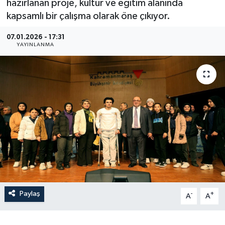
hazırlanan proje, kültür ve eğitim alanında
kapsamlı bir çalışma olarak öne çıkıyor.
07.01.2026 - 17:31
YAYINLANMA
Paylaş
-
+
A
A