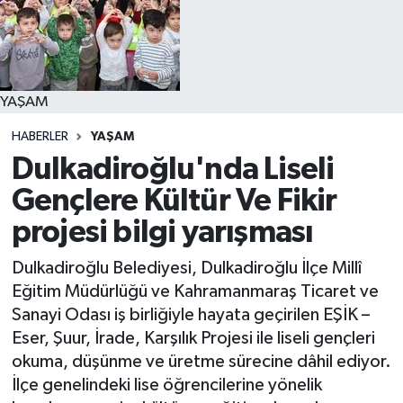
YAŞAM
YAŞAM
HABERLER
YAŞAM
Dulkadiroğlu'nda Liseli
Gençlere Kültür Ve Fikir
projesi bilgi yarışması
Dulkadiroğlu Belediyesi, Dulkadiroğlu İlçe Millî
Eğitim Müdürlüğü ve Kahramanmaraş Ticaret ve
Sanayi Odası iş birliğiyle hayata geçirilen EŞİK –
Eser, Şuur, İrade, Karşılık Projesi ile liseli gençleri
okuma, düşünme ve üretme sürecine dâhil ediyor.
İlçe genelindeki lise öğrencilerine yönelik