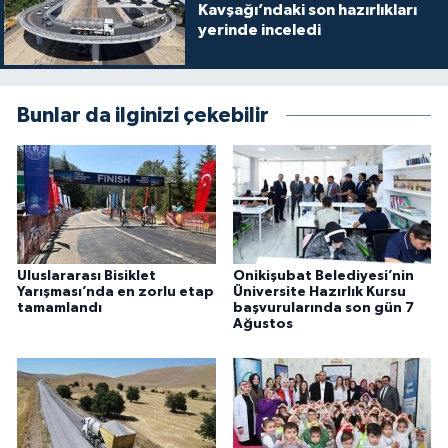
Kavşağı’ndaki son hazırlıkları
yerinde inceledi
Bunlar da ilginizi çekebilir
Uluslararası Bisiklet
Onikişubat Belediyesi’nin
Yarışması’nda en zorlu etap
Üniversite Hazırlık Kursu
tamamlandı
başvurularında son gün 7
Ağustos