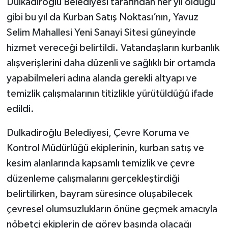
Dulkadiroğlu Belediyesi tarafından her yıl olduğu
gibi bu yıl da Kurban Satış Noktası’nın, Yavuz
Selim Mahallesi Yeni Sanayi Sitesi güneyinde
hizmet vereceği belirtildi. Vatandaşların kurbanlık
alışverişlerini daha düzenli ve sağlıklı bir ortamda
yapabilmeleri adına alanda gerekli altyapı ve
temizlik çalışmalarının titizlikle yürütüldüğü ifade
edildi.
Dulkadiroğlu Belediyesi, Çevre Koruma ve
Kontrol Müdürlüğü ekiplerinin, kurban satış ve
kesim alanlarında kapsamlı temizlik ve çevre
düzenleme çalışmalarını gerçekleştirdiği
belirtilirken, bayram süresince oluşabilecek
çevresel olumsuzlukların önüne geçmek amacıyla
nöbetçi ekiplerin de görev başında olacağı