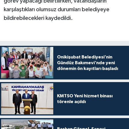
görev yapacağı belirtilirken, vatandaşların
karşılaştıkları olumsuz durumları belediyeye
bildirebilecekleri kaydedildi.
Onikişubat Belediyesi’nin
Gündüz Bakımevi’nde yeni
dönemin ön kayıtları başladı
KMTSO Yeni hizmet binası
törenle açıldı