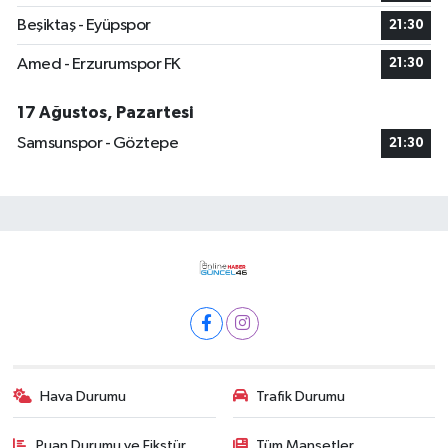
Beşiktaş - Eyüpspor
21:30
Amed - Erzurumspor FK
21:30
17 Ağustos, Pazartesi
Samsunspor - Göztepe
21:30
Hava Durumu
Trafik Durumu
Puan Durumu ve Fikstür
Tüm Manşetler