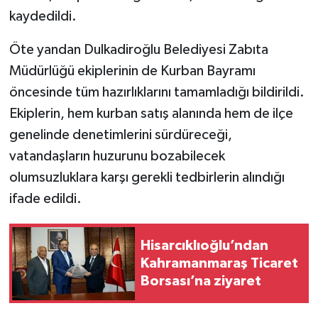
kaydedildi.
Öte yandan Dulkadiroğlu Belediyesi Zabıta
Müdürlüğü ekiplerinin de Kurban Bayramı
öncesinde tüm hazırlıklarını tamamladığı bildirildi.
Ekiplerin, hem kurban satış alanında hem de ilçe
genelinde denetimlerini sürdüreceği,
vatandaşların huzurunu bozabilecek
olumsuzluklara karşı gerekli tedbirlerin alındığı
ifade edildi.
Hisarcıklıoğlu’ndan
Kahramanmaraş Ticaret
Borsası’na ziyaret