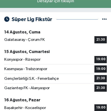
Detaylar için tıklayın
Süper Lig Fikstür
14 Ağustos, Cuma
Galatasaray - Çorum FK
21:30
15 Ağustos, Cumartesi
Konyaspor - Rizespor
19:00
Kasımpaşa - Trabzonspor
19:00
Gençlerbirliği S.K. - Fenerbahçe
21:30
Gaziantep FK - Alanyaspor
21:30
16 Ağustos, Pazar
Başakşehir - Kocaelispor
19:00