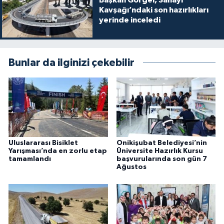
Başkan Görgel, Sanayi
Kavşağı’ndaki son hazırlıkları
yerinde inceledi
Bunlar da ilginizi çekebilir
Uluslararası Bisiklet
Onikişubat Belediyesi’nin
Yarışması’nda en zorlu etap
Üniversite Hazırlık Kursu
tamamlandı
başvurularında son gün 7
Ağustos