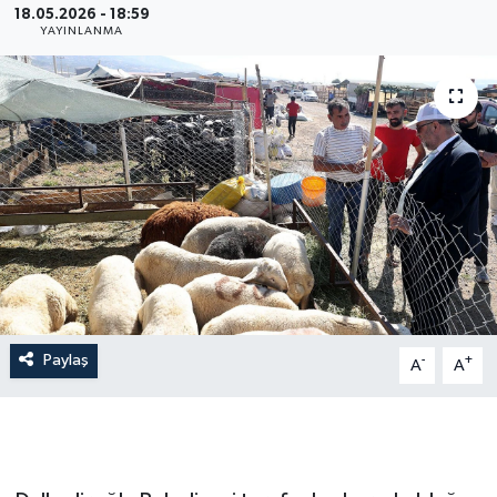
18.05.2026 - 18:59
YAYINLANMA
Paylaş
-
+
A
A