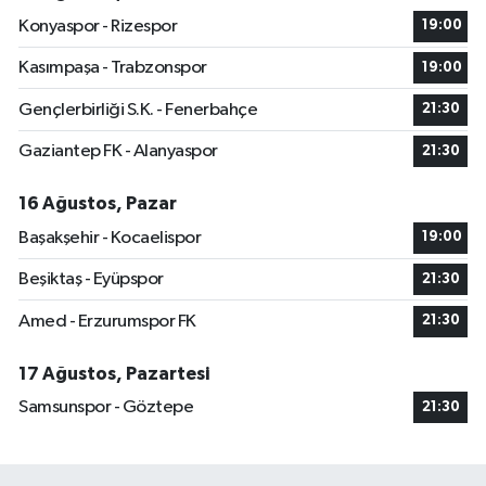
Konyaspor - Rizespor
19:00
Kasımpaşa - Trabzonspor
19:00
Gençlerbirliği S.K. - Fenerbahçe
21:30
Gaziantep FK - Alanyaspor
21:30
16 Ağustos, Pazar
Başakşehir - Kocaelispor
19:00
Beşiktaş - Eyüpspor
21:30
Amed - Erzurumspor FK
21:30
17 Ağustos, Pazartesi
Samsunspor - Göztepe
21:30