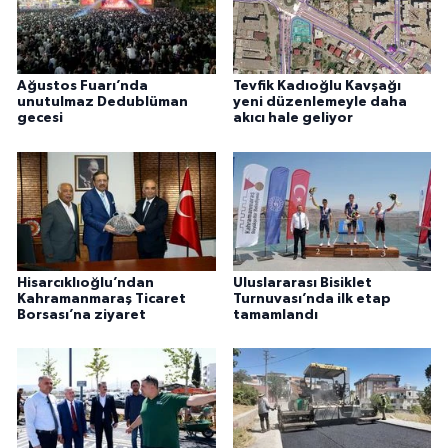
Ağustos Fuarı’nda
Tevfik Kadıoğlu Kavşağı
unutulmaz Dedublüman
yeni düzenlemeyle daha
gecesi
akıcı hale geliyor
Hisarcıklıoğlu’ndan
Uluslararası Bisiklet
Kahramanmaraş Ticaret
Turnuvası’nda ilk etap
Borsası’na ziyaret
tamamlandı