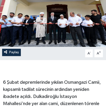
Paylaş
-
+
A
A
6 Şubat depremlerinde yıkılan Osmangazi Camii,
kapsamlı tadilat sürecinin ardından yeniden
ibadete açıldı. Dulkadiroğlu İstasyon
Mahallesi’nde yer alan cami, düzenlenen törenle