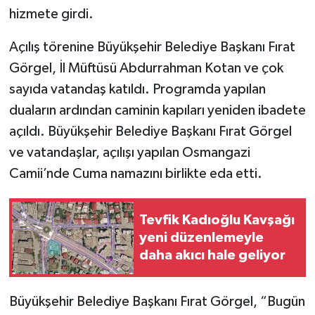
hizmete girdi.
Açılış törenine Büyükşehir Belediye Başkanı Fırat
Görgel, İl Müftüsü Abdurrahman Kotan ve çok
sayıda vatandaş katıldı. Programda yapılan
duaların ardından caminin kapıları yeniden ibadete
açıldı. Büyükşehir Belediye Başkanı Fırat Görgel
ve vatandaşlar, açılışı yapılan Osmangazi
Camii’nde Cuma namazını birlikte eda etti.
Tevfik Kadıoğlu Kavşağı
yeni düzenlemeyle
daha akıcı hale geliyor
Büyükşehir Belediye Başkanı Fırat Görgel, “Bugün