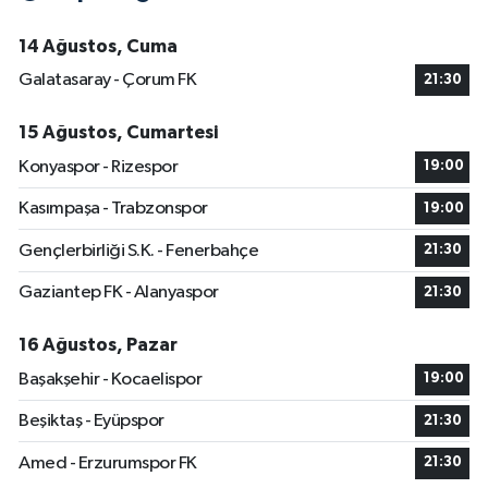
14 Ağustos, Cuma
Galatasaray - Çorum FK
21:30
15 Ağustos, Cumartesi
Konyaspor - Rizespor
19:00
Kasımpaşa - Trabzonspor
19:00
Gençlerbirliği S.K. - Fenerbahçe
21:30
Gaziantep FK - Alanyaspor
21:30
16 Ağustos, Pazar
Başakşehir - Kocaelispor
19:00
Beşiktaş - Eyüpspor
21:30
Amed - Erzurumspor FK
21:30