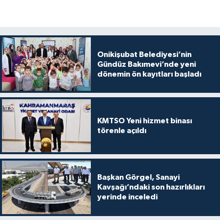
Onikişubat Belediyesi’nin
Gündüz Bakımevi’nde yeni
dönemin ön kayıtları başladı
KMTSO Yeni hizmet binası
törenle açıldı
Başkan Görgel, Sanayi
Kavşağı’ndaki son hazırlıkları
yerinde inceledi