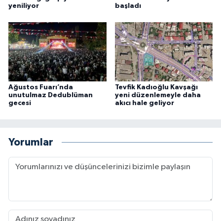
yeniliyor
başladı
Ağustos Fuarı’nda
Tevfik Kadıoğlu Kavşağı
unutulmaz Dedublüman
yeni düzenlemeyle daha
gecesi
akıcı hale geliyor
Yorumlar