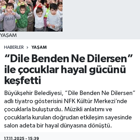
YAŞAM
YAŞAM
HABERLER
YAŞAM
“Dile Benden Ne Dilersen”
ile çocuklar hayal gücünü
keşfetti
Büyükşehir Belediyesi, “Dile Benden Ne Dilersen”
adlı tiyatro gösterisini NFK Kültür Merkezi’nde
çocuklarla buluşturdu. Müzikli anlatımı ve
çocuklarla kurulan doğrudan etkileşim sayesinde
salon adeta bir hayal dünyasına dönüştü.
17.11.2025 - 15:39