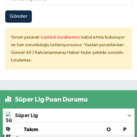
Gönder
Yorum yazarak
topluluk kurallarımızı
kabul etmiş bulunuyor
ve tüm sorumluluğu üstleniyorsunuz. Yazılan yorumlardan
Güncel 46 | Kahramanmaraş Haber hiçbir şekilde sorumlu
tutulamaz.
Süper Lig Puan Durumu
Süper Lig
#
Takım
O
P