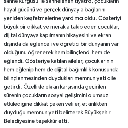
sahne kurgusu ile sahnelenen tiyatro, çocukların
hayal gücünü ve gerçek dünyayla bağlarını
yeniden keşfetmelerine yardımcı oldu. Gösteriyi
büyük bir dikkat ve merakla takip eden çocuklar,
dijital dünyaya kapılmanın hikayesini ve ekran
dışında da eğlenceli ve öğretici bir dünyanın var
olduğunu öğrenerek hem bilinçlendi hem de
eğlendi. Gösteriye katılan aileler, çocuklarının
hem eğlenip hem de dijital bağımlılık konusunda
bilinçlenmesinden duydukları memnuniyeti dile
getirdi. Özellikle ekran karşısında geçirilen
sürenin çocukların sosyal gelişimini olumsuz
etkilediğine dikkat çeken veliler, etkinlikten
duyduğu memnuniyeti belirterek Büyükşehir
Belediyesine teşekkür etti.