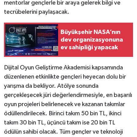
mentorlar gençlerle bir araya gelerek bilgi ve
tecrübelerini paylaşacak.
Büyükşehir NASA’nın
dev organizasyonuna
ev sahipliği yapacak
Dijital Oyun Geliştirme Akademisi kapsamında
düzenlenen etkinlikte gençleri heyecan dolu bir
yarışma da bekliyor. Atölye sonunda
gerçekleşecek jüri değerlendirmesiyle, en başarılı
oyun projeleri belirlenecek ve kazanan takımlar
ödüllendirilecek. Birinci takım 50 bin TL, ikinci
takım 30 bin TL, üçüncü takım ise 20 bin TL
ödülün sahibi olacak. Tüm gençler ve teknoloji