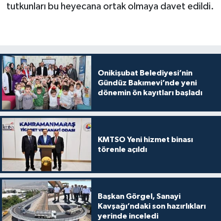
tutkunları bu heyecana ortak olmaya davet edildi.
Onikişubat Belediyesi’nin
Gündüz Bakımevi’nde yeni
dönemin ön kayıtları başladı
KMTSO Yeni hizmet binası
törenle açıldı
Başkan Görgel, Sanayi
Kavşağı’ndaki son hazırlıkları
yerinde inceledi