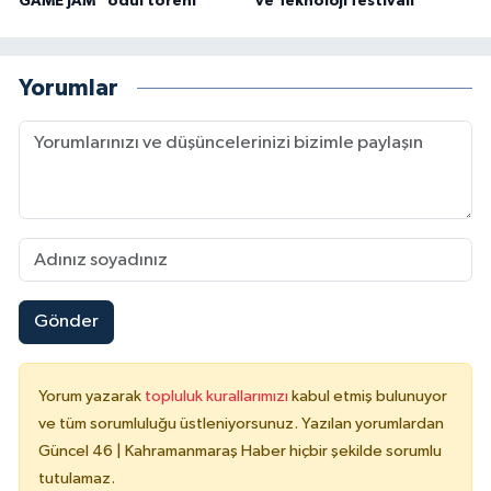
GAME JAM” ödül töreni
ve Teknoloji festivali
Yorumlar
Gönder
Yorum yazarak
topluluk kurallarımızı
kabul etmiş bulunuyor
ve tüm sorumluluğu üstleniyorsunuz. Yazılan yorumlardan
Güncel 46 | Kahramanmaraş Haber hiçbir şekilde sorumlu
tutulamaz.