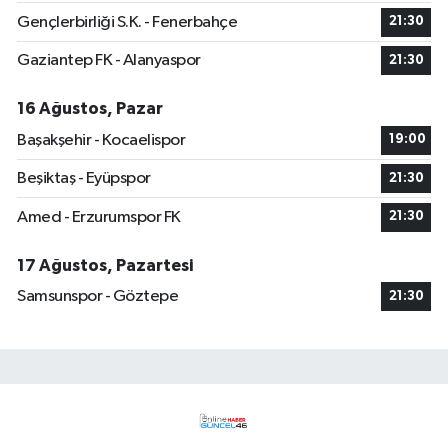
Gençlerbirliği S.K. - Fenerbahçe
21:30
Gaziantep FK - Alanyaspor
21:30
16 Ağustos, Pazar
Başakşehir - Kocaelispor
19:00
Beşiktaş - Eyüpspor
21:30
Amed - Erzurumspor FK
21:30
17 Ağustos, Pazartesi
Samsunspor - Göztepe
21:30