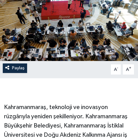
Paylaş
-
+
A
A
Kahramanmaraş, teknoloji ve inovasyon
rüzgârıyla yeniden şekilleniyor. Kahramanmaraş
Büyükşehir Belediyesi, Kahramanmaraş İstiklal
Üniversitesi ve Doğu Akdeniz Kalkınma Ajansı iş