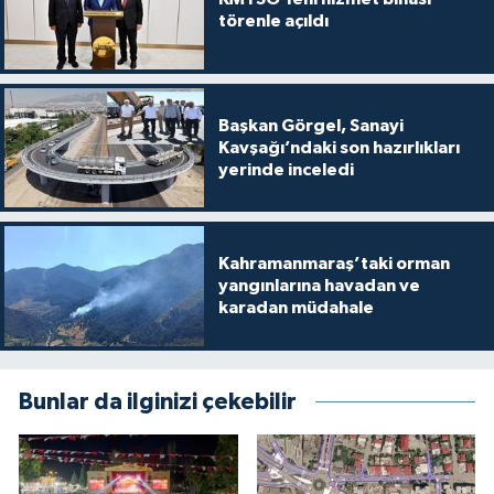
törenle açıldı
Başkan Görgel, Sanayi
Kavşağı’ndaki son hazırlıkları
yerinde inceledi
Kahramanmaraş’taki orman
yangınlarına havadan ve
karadan müdahale
Bunlar da ilginizi çekebilir