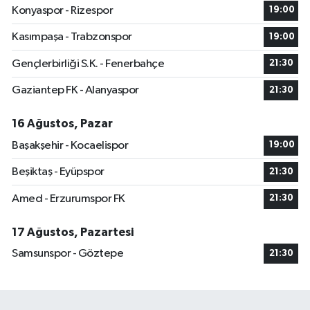
Konyaspor - Rizespor
19:00
Kasımpaşa - Trabzonspor
19:00
Gençlerbirliği S.K. - Fenerbahçe
21:30
Gaziantep FK - Alanyaspor
21:30
16 Ağustos, Pazar
Başakşehir - Kocaelispor
19:00
Beşiktaş - Eyüpspor
21:30
Amed - Erzurumspor FK
21:30
17 Ağustos, Pazartesi
Samsunspor - Göztepe
21:30