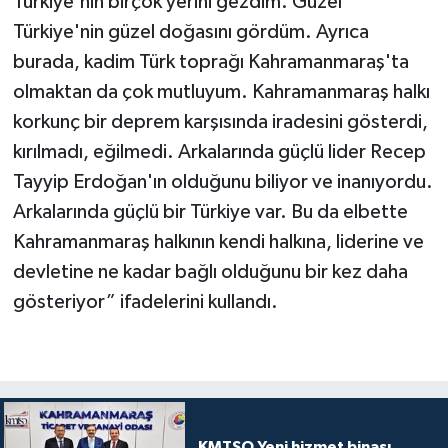
Türkiye'nin birçok yerini gezdim. Güzel
Türkiye'nin güzel doğasını gördüm. Ayrıca
burada, kadim Türk toprağı Kahramanmaraş'ta
olmaktan da çok mutluyum. Kahramanmaraş halkı
korkunç bir deprem karşısında iradesini gösterdi,
kırılmadı, eğilmedi. Arkalarında güçlü lider Recep
Tayyip Erdoğan'ın olduğunu biliyor ve inanıyordu.
Arkalarında güçlü bir Türkiye var. Bu da elbette
Kahramanmaraş halkının kendi halkına, liderine ve
devletine ne kadar bağlı olduğunu bir kez daha
gösteriyor” ifadelerini kullandı.
KMTSO Yeni hizmet binası