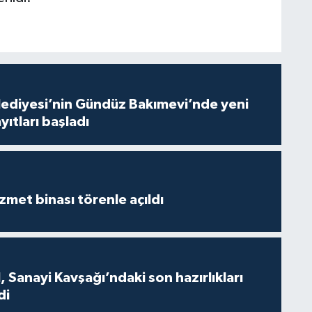
lediyesi’nin Gündüz Bakımevi’nde yeni
ıtları başladı
met binası törenle açıldı
 Sanayi Kavşağı’ndaki son hazırlıkları
di