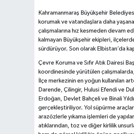
Kahramanmaraş Büyükşehir Belediyesi, 
korumak ve vatandaşlara daha yaşanabi
çalışmalarına hız kesmeden devam ediy
kalmayan Büyükşehir ekipleri, ilçelerde
sürdürüyor. Son olarak Elbistan’da kaps
Çevre Koruma ve Sıfır Atık Dairesi Başk
koordinesinde yürütülen çalışmalarda
İlçe merkezinin en yoğun kullanılan art
Darende, Çilingir, Hulusi Efendi ve Du
Erdoğan, Devlet Bahçeli ve Binali Yıldı
gerçekleştiriliyor. Yol süpürme araçla
arazözlerle yıkama işlemleri de yapıla
atıklarından, toz ve diğer kirlilik unsu