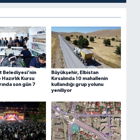
t Belediyesi’nin
Büyükşehir, Elbistan
 Hazırlık Kursu
Kırsalında 10 mahallenin
rında son gün 7
kullandığı grup yolunu
yeniliyor