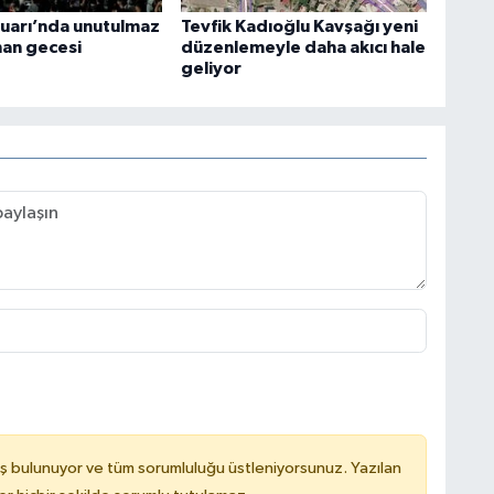
uarı’nda unutulmaz
Tevfik Kadıoğlu Kavşağı yeni
an gecesi
düzenlemeyle daha akıcı hale
geliyor
ş bulunuyor ve tüm sorumluluğu üstleniyorsunuz. Yazılan