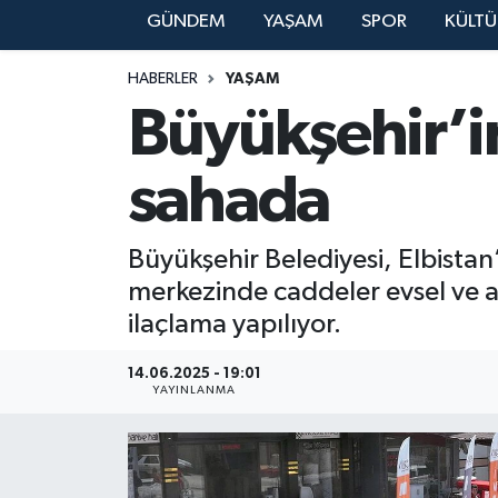
GÜNDEM
YAŞAM
SPOR
KÜLTÜ
YAŞAM
HABERLER
YAŞAM
Büyükşehir’in
sahada
Büyükşehir Belediyesi, Elbistan’
merkezinde caddeler evsel ve amb
ilaçlama yapılıyor.
14.06.2025 - 19:01
YAYINLANMA