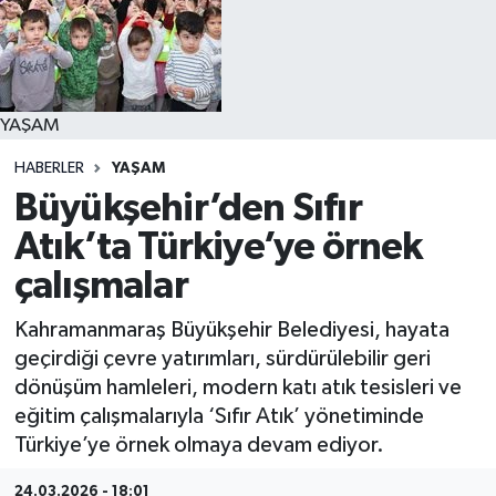
YAŞAM
YAŞAM
HABERLER
YAŞAM
Büyükşehir’den Sıfır
Atık’ta Türkiye’ye örnek
çalışmalar
Kahramanmaraş Büyükşehir Belediyesi, hayata
geçirdiği çevre yatırımları, sürdürülebilir geri
dönüşüm hamleleri, modern katı atık tesisleri ve
eğitim çalışmalarıyla ‘Sıfır Atık’ yönetiminde
Türkiye’ye örnek olmaya devam ediyor.
24.03.2026 - 18:01