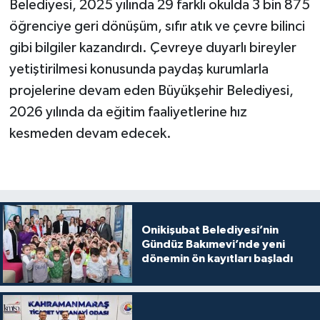
Belediyesi, 2025 yılında 29 farklı okulda 3 bin 875
öğrenciye geri dönüşüm, sıfır atık ve çevre bilinci
gibi bilgiler kazandırdı. Çevreye duyarlı bireyler
yetiştirilmesi konusunda paydaş kurumlarla
projelerine devam eden Büyükşehir Belediyesi,
2026 yılında da eğitim faaliyetlerine hız
kesmeden devam edecek.
Onikişubat Belediyesi’nin
Gündüz Bakımevi’nde yeni
dönemin ön kayıtları başladı