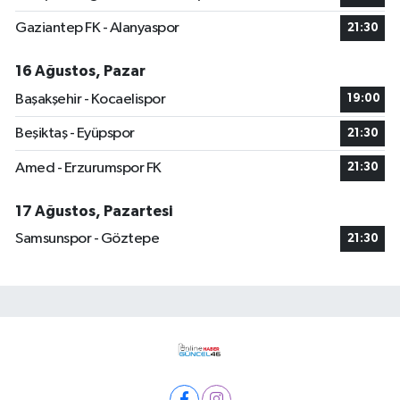
Gaziantep FK - Alanyaspor
21:30
16 Ağustos, Pazar
Başakşehir - Kocaelispor
19:00
Beşiktaş - Eyüpspor
21:30
Amed - Erzurumspor FK
21:30
17 Ağustos, Pazartesi
Samsunspor - Göztepe
21:30