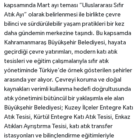
kapsamında Mart ayı teması “Uluslararası Sıfır
Atık Ayı” olarak belirlenmesi ile birlikte çevre
bilinci ve sürdürülebilir yaşam pratikleri bir kez
daha gündemin merkezine taşındı. Bu kapsamda
Kahramanmaraş Büyükşehir Belediyesi, hayata
geçirdiği çevre yatırımları, modern katı atık
tesisleri ve eğitim çalışmalarıyla sıfır atık
yönetiminde Türkiye’de örnek gösterilen şehirler
arasında yer alıyor. Çevreyi koruma ve doğal
kaynakları verimli kullanma hedefi doğrultusunda
atık yönetimini bütüncül bir yaklaşımla ele alan
Büyükşehir Belediyesi; Kuzey İlçeler Entegre Katı
Atık Tesisi, Kürtül Entegre Katı Atık Tesisi, Enkaz
Atıkları Ayrıştırma Tesisi, katı atık transfer
istasyonları ve bilinçlendirme eğitimleriyle