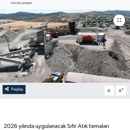
YAYINLANMA
Paylaş
-
+
A
A
2026 yılında uygulanacak Sıfır Atık temaları