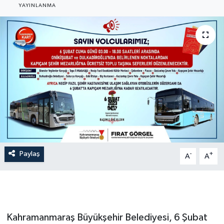
YAYINLANMA
Paylaş
-
+
A
A
Kahramanmaraş Büyükşehir Belediyesi, 6 Şubat