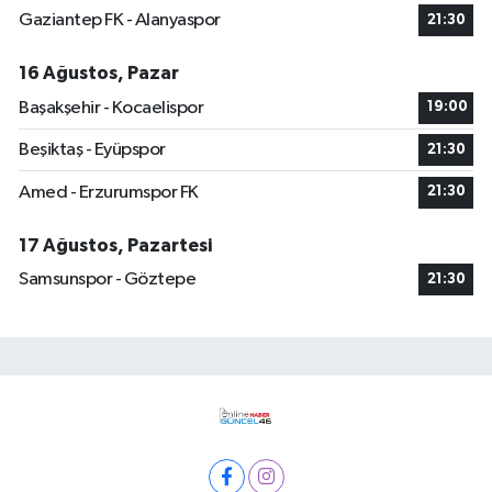
Gaziantep FK - Alanyaspor
21:30
16 Ağustos, Pazar
Başakşehir - Kocaelispor
19:00
Beşiktaş - Eyüpspor
21:30
Amed - Erzurumspor FK
21:30
17 Ağustos, Pazartesi
Samsunspor - Göztepe
21:30