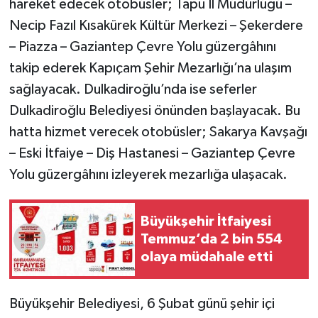
hareket edecek otobüsler; Tapu İl Müdürlüğü –
Necip Fazıl Kısakürek Kültür Merkezi – Şekerdere
– Piazza – Gaziantep Çevre Yolu güzergâhını
takip ederek Kapıçam Şehir Mezarlığı’na ulaşım
sağlayacak. Dulkadiroğlu’nda ise seferler
Dulkadiroğlu Belediyesi önünden başlayacak. Bu
hatta hizmet verecek otobüsler; Sakarya Kavşağı
– Eski İtfaiye – Diş Hastanesi – Gaziantep Çevre
Yolu güzergâhını izleyerek mezarlığa ulaşacak.
Büyükşehir İtfaiyesi
Temmuz’da 2 bin 554
olaya müdahale etti
Büyükşehir Belediyesi, 6 Şubat günü şehir içi