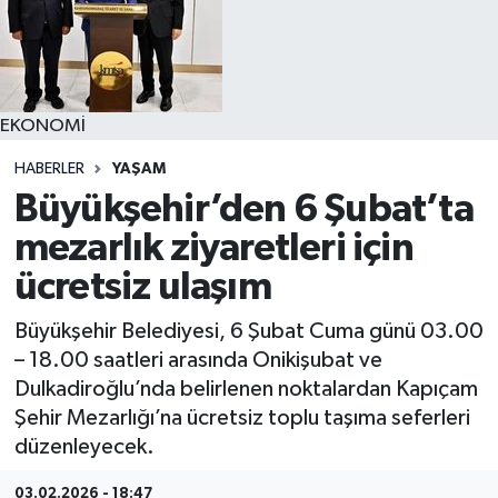
YAŞAM
EKONOMİ
HABERLER
YAŞAM
Büyükşehir’den 6 Şubat’ta
mezarlık ziyaretleri için
ücretsiz ulaşım
Büyükşehir Belediyesi, 6 Şubat Cuma günü 03.00
– 18.00 saatleri arasında Onikişubat ve
Dulkadiroğlu’nda belirlenen noktalardan Kapıçam
Şehir Mezarlığı’na ücretsiz toplu taşıma seferleri
düzenleyecek.
03.02.2026 - 18:47