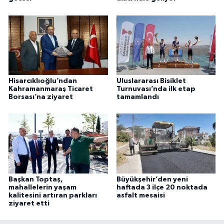
Hisarcıklıoğlu’ndan
Uluslararası Bisiklet
Kahramanmaraş Ticaret
Turnuvası’nda ilk etap
Borsası’na ziyaret
tamamlandı
Başkan Toptaş,
Büyükşehir’den yeni
mahallelerin yaşam
haftada 3 ilçe 20 noktada
kalitesini artıran parkları
asfalt mesaisi
ziyaret etti