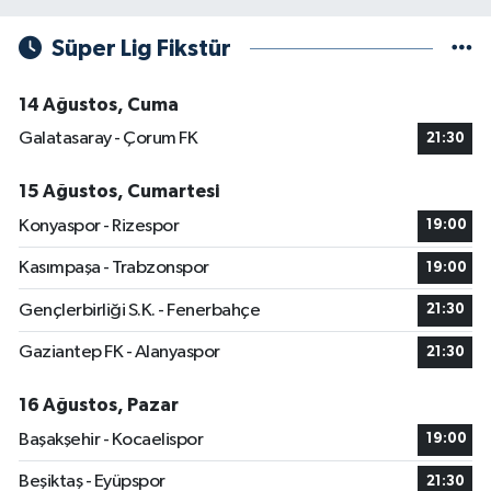
Süper Lig Fikstür
14 Ağustos, Cuma
Galatasaray - Çorum FK
21:30
15 Ağustos, Cumartesi
Konyaspor - Rizespor
19:00
Kasımpaşa - Trabzonspor
19:00
Gençlerbirliği S.K. - Fenerbahçe
21:30
Gaziantep FK - Alanyaspor
21:30
16 Ağustos, Pazar
Başakşehir - Kocaelispor
19:00
Beşiktaş - Eyüpspor
21:30