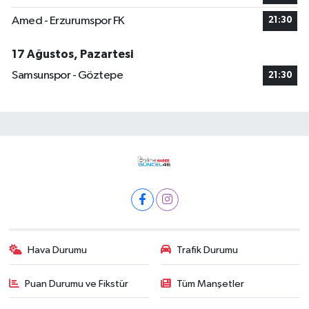
Amed - Erzurumspor FK
21:30
17 Ağustos, Pazartesi
Samsunspor - Göztepe
21:30
Hava Durumu
Trafik Durumu
Puan Durumu ve Fikstür
Tüm Manşetler