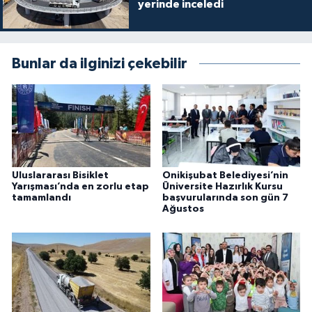
yerinde inceledi
Bunlar da ilginizi çekebilir
Uluslararası Bisiklet
Onikişubat Belediyesi’nin
Yarışması’nda en zorlu etap
Üniversite Hazırlık Kursu
tamamlandı
başvurularında son gün 7
Ağustos