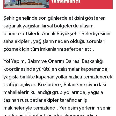
tamamlandı
Şehir genelinde son günlerde etkisini gösteren
sağanak yağışlar, kırsal bölgelerde ulaşımı
olumsuz etkiledi. Ancak Büyükşehir Belediyesinin
saha ekipleri, yağışların neden olduğu sorunları
çözmek için tüm imkanlarını seferber etti.
Yol Yapım, Bakım ve Onarım Dairesi Başkanlığı
koordinesinde yürütülen çalışmalar kapsamında,
yağışla birlikte kapanan yollar hızlıca temizlenerek
trafiğe açılıyor. Kozludere, Bulanık ve civardaki
mahallelerin kullandığı grup yollarında, yağışla
taşınan rusubatlar ekipler tarafından iş
makineleriyle temizlendi. Yerleşim yerlerinin şehir
merkeziyle bağlantısının kesilmemesi adına