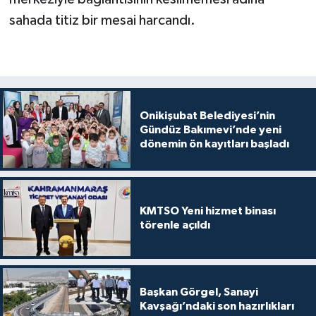
sahada titiz bir mesai harcandı.
Onikişubat Belediyesi’nin
Gündüz Bakımevi’nde yeni
dönemin ön kayıtları başladı
KMTSO Yeni hizmet binası
törenle açıldı
Başkan Görgel, Sanayi
Kavşağı’ndaki son hazırlıkları