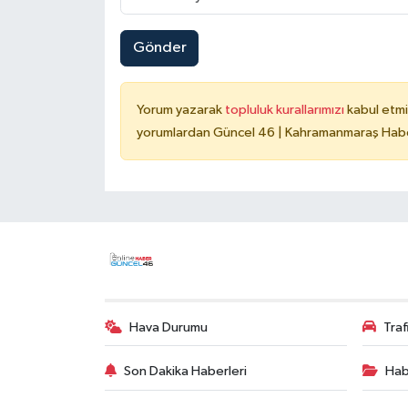
Gönder
Yorum yazarak
topluluk kurallarımızı
kabul etmi
yorumlardan Güncel 46 | Kahramanmaraş Haber
Hava Durumu
Tra
Son Dakika Haberleri
Hab