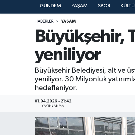
GÜNDEM
YAŞAM
SPOR
KÜLTÜ
YAŞAM
HABERLER
YAŞAM
Büyükşehir, To
yeniliyor
Büyükşehir Belediyesi, alt ve üs
yeniliyor. 30 Milyonluk yatırım
hedefleniyor.
01.04.2026 - 21:42
YAYINLANMA