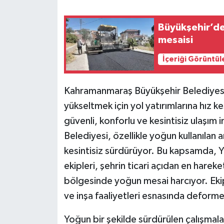
Büyükşehir’de
mesaisi
İçeriği Görüntül
Kahramanmaraş Büyükşehir Belediyesi,
yükseltmek için yol yatırımlarına hız
güvenli, konforlu ve kesintisiz ulaşı
Belediyesi, özellikle yoğun kullanılan 
kesintisiz sürdürüyor. Bu kapsamda, Y
ekipleri, şehrin ticari açıdan en hareke
bölgesinde yoğun mesai harcıyor. Ekipl
ve inşa faaliyetleri esnasında deforme o
Yoğun bir şekilde sürdürülen çalışmala