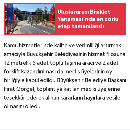
Uluslararası Bisiklet
Yarışması’nda en zorlu
etap tamamlandı
Kamu hizmetlerinde kalite ve verimliliği artırmak
amacıyla Büyükşehir Belediyesinin hizmet filosuna
12 metrelik 5 adet toplu taşıma aracı ve 2 adet
forklift kazandırılması da meclis üyelerinin oy
birliğiyle kabul edildi. Büyükşehir Belediye Başkanı
Fırat Görgel, toplantıya katılan meclis üyelerine
teşekkür ederek alınan kararların hayırlara vesile
olmasını diledi.