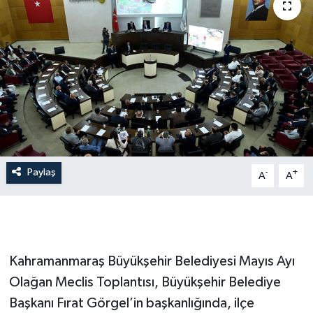
Paylaş
-
+
A
A
Kahramanmaraş Büyükşehir Belediyesi Mayıs Ayı
Olağan Meclis Toplantısı, Büyükşehir Belediye
Başkanı Fırat Görgel’in başkanlığında, ilçe