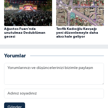
Ağustos Fuarı’nda
Tevfik Kadıoğlu Kavşağı
unutulmaz Dedublüman
yeni düzenlemeyle daha
gecesi
akıcı hale geliyor
Yorumlar
Gönder