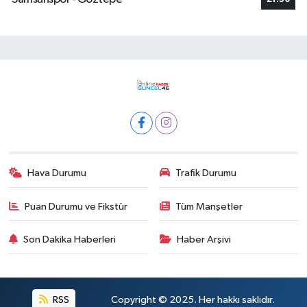
Hava Durumu
Trafik Durumu
Puan Durumu ve Fikstür
Tüm Manşetler
Son Dakika Haberleri
Haber Arşivi
RSS
Copyright © 2025. Her hakkı saklıdır.