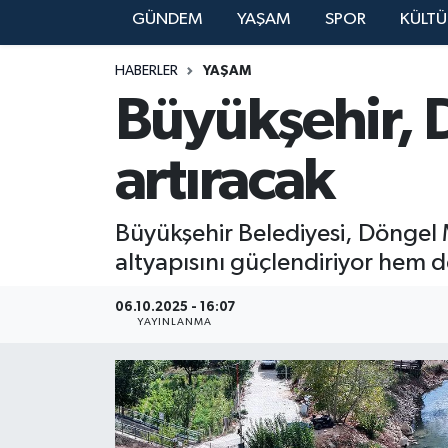
GÜNDEM
YAŞAM
SPOR
KÜLTÜ
YAŞAM
HABERLER
YAŞAM
Büyükşehir, D
artıracak
Büyükşehir Belediyesi, Döngel 
altyapısını güçlendiriyor hem d
06.10.2025 - 16:07
YAYINLANMA