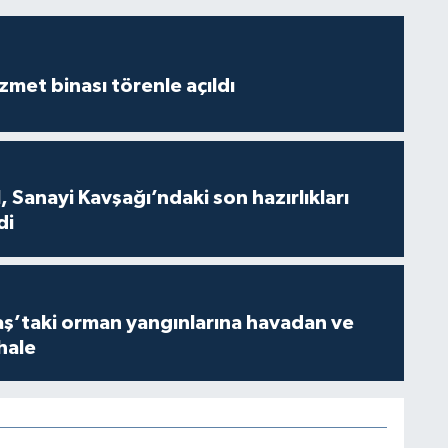
met binası törenle açıldı
 Sanayi Kavşağı’ndaki son hazırlıkları
di
’taki orman yangınlarına havadan ve
hale