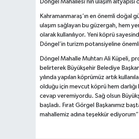
Döngel Mahallesi’nin ulaşım altyapısı 
Kahramanmaraş’ın en önemli doğal güze
ulaşım sağlayan bu güzergah, hem yerl
olarak kullanılıyor. Yeni köprü sayesi
Döngel’in turizm potansiyeline önemli
Döngel Mahalle Muhtarı Ali Küpeli, pr
belirterek Büyükşehir Belediye Başkan
yılında yapılan köprümüz artık kullanıl
olduğu için mevcut köprü hem darlığı h
cevap veremiyordu. Sağ olsun Büyükş
başladı. Fırat Görgel Başkanımız baş
mahallemiz adına teşekkür ediyorum”