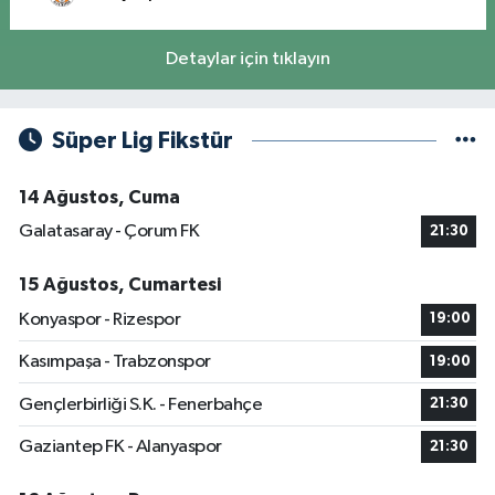
Detaylar için tıklayın
Süper Lig Fikstür
14 Ağustos, Cuma
Galatasaray - Çorum FK
21:30
15 Ağustos, Cumartesi
Konyaspor - Rizespor
19:00
Kasımpaşa - Trabzonspor
19:00
Gençlerbirliği S.K. - Fenerbahçe
21:30
Gaziantep FK - Alanyaspor
21:30