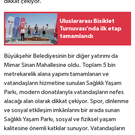
dikkat çekiyor.
Uluslararası Bisiklet
Turnuvası’nda ilk etap
tamamlandı
Büyükşehir Belediyesinin bir diğer yatırımı da
Mimar Sinan Mahallesine oldu. Toplam 5 bin
metrekarelik alana yapımı tamamlanan ve
vatandaşların hizmetine sunulan Sağlıklı Yaşam
Parkı, modern donatılarıyla vatandaşların nefes
alacağı alan olarak dikkat çekiyor. Spor, dinlenme
ve sosyal etkileşim imkânlarını bir arada sunan
Sağlıklı Yaşam Parkı, sosyal ve fiziksel yaşam
kalitesine önemli katkılar sunuyor. Vatandaşların