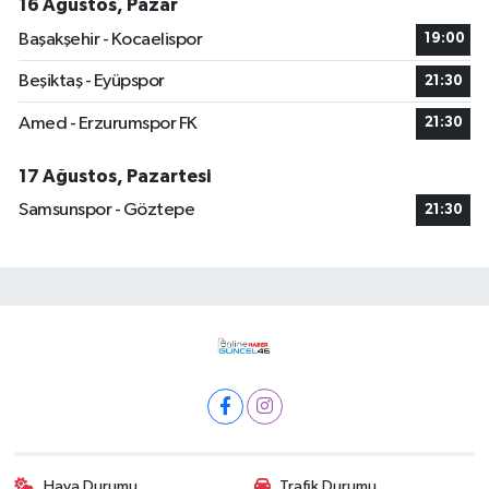
16 Ağustos, Pazar
Başakşehir - Kocaelispor
19:00
Beşiktaş - Eyüpspor
21:30
Amed - Erzurumspor FK
21:30
17 Ağustos, Pazartesi
Samsunspor - Göztepe
21:30
Hava Durumu
Trafik Durumu