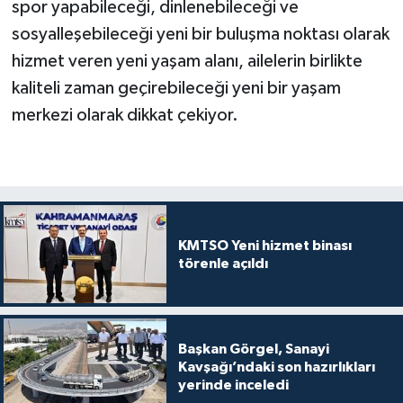
spor yapabileceği, dinlenebileceği ve
sosyalleşebileceği yeni bir buluşma noktası olarak
hizmet veren yeni yaşam alanı, ailelerin birlikte
kaliteli zaman geçirebileceği yeni bir yaşam
merkezi olarak dikkat çekiyor.
KMTSO Yeni hizmet binası
törenle açıldı
Başkan Görgel, Sanayi
Kavşağı’ndaki son hazırlıkları
yerinde inceledi