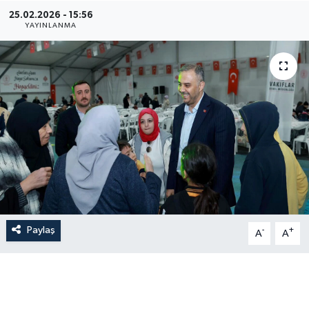
25.02.2026 - 15:56
YAYINLANMA
Paylaş
-
+
A
A