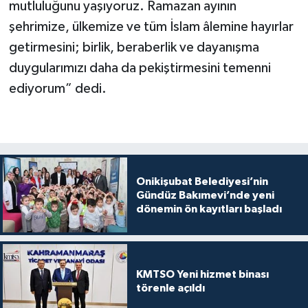
mutluluğunu yaşıyoruz. Ramazan ayının
şehrimize, ülkemize ve tüm İslam âlemine hayırlar
getirmesini; birlik, beraberlik ve dayanışma
duygularımızı daha da pekiştirmesini temenni
ediyorum” dedi.
Onikişubat Belediyesi’nin
Gündüz Bakımevi’nde yeni
dönemin ön kayıtları başladı
KMTSO Yeni hizmet binası
törenle açıldı