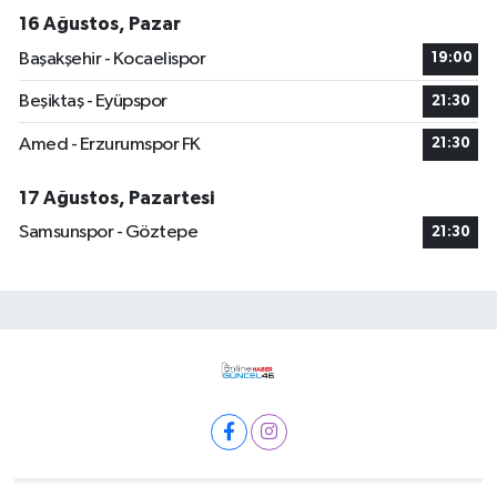
16 Ağustos, Pazar
Başakşehir - Kocaelispor
19:00
Beşiktaş - Eyüpspor
21:30
Amed - Erzurumspor FK
21:30
17 Ağustos, Pazartesi
Samsunspor - Göztepe
21:30