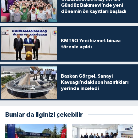
Gündüz Bakımevi’nde yeni
dönemin ön kayıtları başladı
KMTSO Yeni hizmet binası
törenle açıldı
Başkan Görgel, Sanayi
Kavşağı’ndaki son hazırlıkları
yerinde inceledi
Bunlar da ilginizi çekebilir