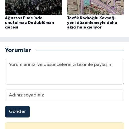
Ağustos Fuarı’nda
Tevfik Kadıoğlu Kavşağı
unutulmaz Dedublüman
yeni düzenlemeyle daha
gecesi
akıcı hale geliyor
Yorumlar
Gönder