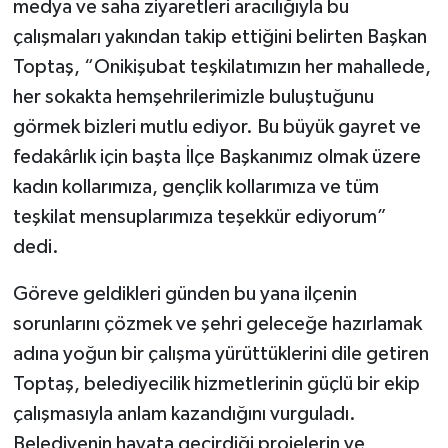
medya ve saha ziyaretleri aracılığıyla bu
çalışmaları yakından takip ettiğini belirten Başkan
Toptaş, “Onikişubat teşkilatımızın her mahallede,
her sokakta hemşehrilerimizle buluştuğunu
görmek bizleri mutlu ediyor. Bu büyük gayret ve
fedakârlık için başta İlçe Başkanımız olmak üzere
kadın kollarımıza, gençlik kollarımıza ve tüm
teşkilat mensuplarımıza teşekkür ediyorum”
dedi.
Göreve geldikleri günden bu yana ilçenin
sorunlarını çözmek ve şehri geleceğe hazırlamak
adına yoğun bir çalışma yürüttüklerini dile getiren
Toptaş, belediyecilik hizmetlerinin güçlü bir ekip
çalışmasıyla anlam kazandığını vurguladı.
Belediyenin hayata geçirdiği projelerin ve