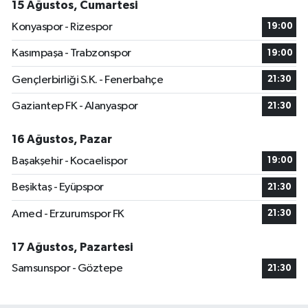
15 Ağustos, Cumartesi
Konyaspor - Rizespor
19:00
Kasımpaşa - Trabzonspor
19:00
Gençlerbirliği S.K. - Fenerbahçe
21:30
Gaziantep FK - Alanyaspor
21:30
16 Ağustos, Pazar
Başakşehir - Kocaelispor
19:00
Beşiktaş - Eyüpspor
21:30
Amed - Erzurumspor FK
21:30
17 Ağustos, Pazartesi
Samsunspor - Göztepe
21:30