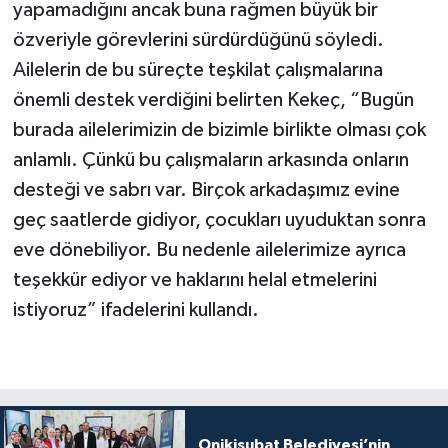
yapamadığını ancak buna rağmen büyük bir
özveriyle görevlerini sürdürdüğünü söyledi.
Ailelerin de bu süreçte teşkilat çalışmalarına
önemli destek verdiğini belirten Kekeç, “Bugün
burada ailelerimizin de bizimle birlikte olması çok
anlamlı. Çünkü bu çalışmaların arkasında onların
desteği ve sabrı var. Birçok arkadaşımız evine
geç saatlerde gidiyor, çocukları uyuduktan sonra
eve dönebiliyor. Bu nedenle ailelerimize ayrıca
teşekkür ediyor ve haklarını helal etmelerini
istiyoruz” ifadelerini kullandı.
Onikişubat Belediyesi’nin