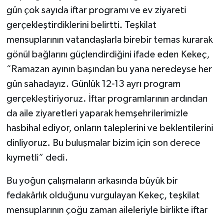
gün çok sayıda iftar programı ve ev ziyareti
gerçekleştirdiklerini belirtti. Teşkilat
mensuplarının vatandaşlarla birebir temas kurarak
gönül bağlarını güçlendirdiğini ifade eden Kekeç,
“Ramazan ayının başından bu yana neredeyse her
gün sahadayız. Günlük 12-13 ayrı program
gerçekleştiriyoruz. İftar programlarının ardından
da aile ziyaretleri yaparak hemşehrilerimizle
hasbihal ediyor, onların taleplerini ve beklentilerini
dinliyoruz. Bu buluşmalar bizim için son derece
kıymetli” dedi.
Bu yoğun çalışmaların arkasında büyük bir
fedakârlık olduğunu vurgulayan Kekeç, teşkilat
mensuplarının çoğu zaman aileleriyle birlikte iftar