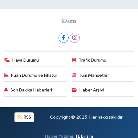
Hava Durumu
Trafik Durumu
Puan Durumu ve Fikstür
Tüm Manşetler
Son Dakika Haberleri
Haber Arşivi
RSS
Copyright © 2025. Her hakkı saklıdır.
Haber Yazılımı:
TE Bilişim