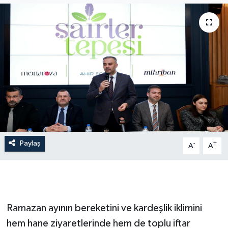
Paylaş
-
+
A
A
Ramazan ayının bereketini ve kardeşlik iklimini
hem hane ziyaretlerinde hem de toplu iftar