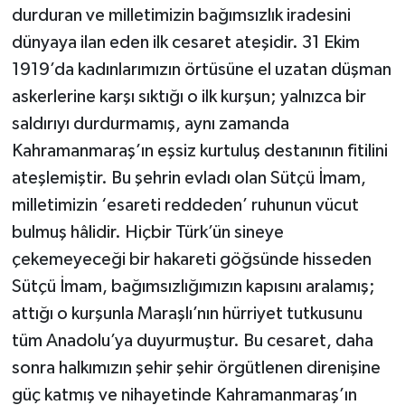
durduran ve milletimizin bağımsızlık iradesini
dünyaya ilan eden ilk cesaret ateşidir. 31 Ekim
1919’da kadınlarımızın örtüsüne el uzatan düşman
askerlerine karşı sıktığı o ilk kurşun; yalnızca bir
saldırıyı durdurmamış, aynı zamanda
Kahramanmaraş’ın eşsiz kurtuluş destanının fitilini
ateşlemiştir. Bu şehrin evladı olan Sütçü İmam,
milletimizin ‘esareti reddeden’ ruhunun vücut
bulmuş hâlidir. Hiçbir Türk’ün sineye
çekemeyeceği bir hakareti göğsünde hisseden
Sütçü İmam, bağımsızlığımızın kapısını aralamış;
attığı o kurşunla Maraşlı’nın hürriyet tutkusunu
tüm Anadolu’ya duyurmuştur. Bu cesaret, daha
sonra halkımızın şehir şehir örgütlenen direnişine
güç katmış ve nihayetinde Kahramanmaraş’ın