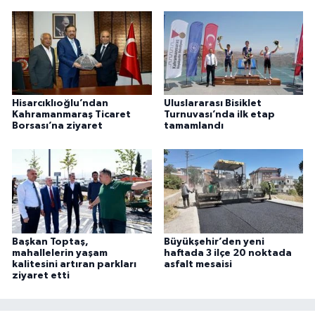
Hisarcıklıoğlu’ndan
Uluslararası Bisiklet
Kahramanmaraş Ticaret
Turnuvası’nda ilk etap
Borsası’na ziyaret
tamamlandı
Başkan Toptaş,
Büyükşehir’den yeni
mahallelerin yaşam
haftada 3 ilçe 20 noktada
kalitesini artıran parkları
asfalt mesaisi
ziyaret etti