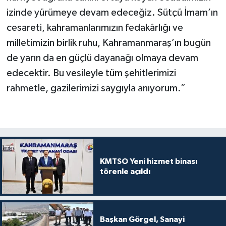
izinde yürümeye devam edeceğiz. Sütçü İmam’ın
cesareti, kahramanlarımızın fedakârlığı ve
milletimizin birlik ruhu, Kahramanmaraş’ın bugün
de yarın da en güçlü dayanağı olmaya devam
edecektir. Bu vesileyle tüm şehitlerimizi
rahmetle, gazilerimizi saygıyla anıyorum.”
KMTSO Yeni hizmet binası
törenle açıldı
Başkan Görgel, Sanayi