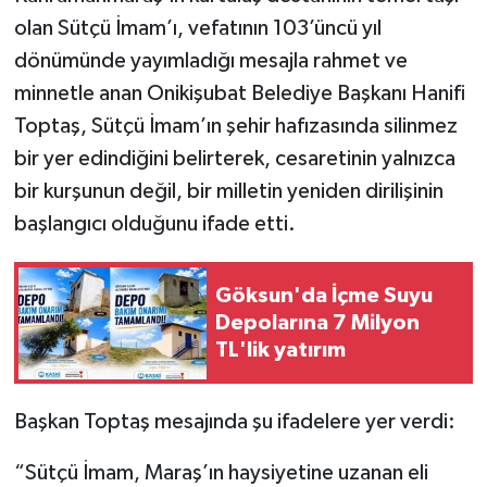
olan Sütçü İmam’ı, vefatının 103’üncü yıl
dönümünde yayımladığı mesajla rahmet ve
minnetle anan Onikişubat Belediye Başkanı Hanifi
Toptaş, Sütçü İmam’ın şehir hafızasında silinmez
bir yer edindiğini belirterek, cesaretinin yalnızca
bir kurşunun değil, bir milletin yeniden dirilişinin
başlangıcı olduğunu ifade etti.
Göksun'da İçme Suyu
Depolarına 7 Milyon
TL'lik yatırım
Başkan Toptaş mesajında şu ifadelere yer verdi:
“Sütçü İmam, Maraş’ın haysiyetine uzanan eli