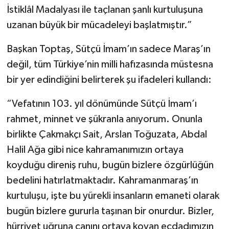
İstiklâl Madalyası ile taçlanan şanlı kurtuluşuna
uzanan büyük bir mücadeleyi başlatmıştır.”
Başkan Toptaş, Sütçü İmam’ın sadece Maraş’ın
değil, tüm Türkiye’nin milli hafızasında müstesna
bir yer edindiğini belirterek şu ifadeleri kullandı:
“Vefatının 103. yıl dönümünde Sütçü İmam’ı
rahmet, minnet ve şükranla anıyorum. Onunla
birlikte Çakmakçı Sait, Arslan Toğuzata, Abdal
Halil Ağa gibi nice kahramanımızın ortaya
koyduğu direniş ruhu, bugün bizlere özgürlüğün
bedelini hatırlatmaktadır. Kahramanmaraş’ın
kurtuluşu, işte bu yürekli insanların emaneti olarak
bugün bizlere gururla taşınan bir onurdur. Bizler,
hürriyet uğruna canını ortaya koyan ecdadımızın