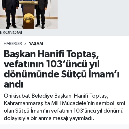
YAŞAM
EKONOMİ
HABERLER
YAŞAM
Başkan Hanifi Toptaş,
vefatının 103’üncü yıl
dönümünde Sütçü İmam’ı
andı
Onikişubat Belediye Başkanı Hanifi Toptaş,
Kahramanmaraş’ta Milli Mücadele’nin sembol ismi
olan Sütçü İmam’ın vefatının 103’üncü yıl dönümü
dolayısıyla bir anma mesajı yayımladı.