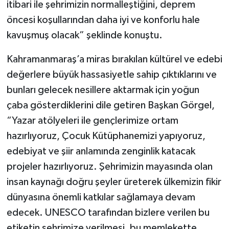
itibari ile şehrimizin normalleştiğini, deprem
öncesi koşullarından daha iyi ve konforlu hale
kavuşmuş olacak” şeklinde konuştu.
Kahramanmaraş’a miras bırakılan kültürel ve edebi
değerlere büyük hassasiyetle sahip çıktıklarını ve
bunları gelecek nesillere aktarmak için yoğun
çaba gösterdiklerini dile getiren Başkan Görgel,
“Yazar atölyeleri ile gençlerimize ortam
hazırlıyoruz, Çocuk Kütüphanemizi yapıyoruz,
edebiyat ve şiir anlamında zenginlik katacak
projeler hazırlıyoruz. Şehrimizin mayasında olan
insan kaynağı doğru şeyler üreterek ülkemizin fikir
dünyasına önemli katkılar sağlamaya devam
edecek. UNESCO tarafından bizlere verilen bu
etiketin şehrimize verilmesi, bu memlekette