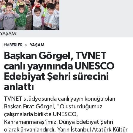
YAŞAM
YAŞAM
HABERLER
YAŞAM
Başkan Görgel, TVNET
canlı yayınında UNESCO
Edebiyat Şehri sürecini
anlattı
TVNET stüdyosunda canlı yayın konuğu olan
Başkan Fırat Görgel, “Oluşturduğumuz
çalışmalarla birlikte UNESCO,
Kahramanmaraş’ımızı Dünya Edebiyat Şehri
olarak ünvanlandırdı. Yarın İstanbul Atatürk Kültür