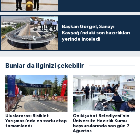
Başkan Görgel, Sanayi
Kavşağı’ndaki son hazırlıkları
yerinde inceledi
Bunlar da ilginizi çekebilir
Uluslararası Bisiklet
Onikişubat Belediyesi’nin
Yarışması’nda en zorlu etap
Üniversite Hazırlık Kursu
tamamlandı
başvurularında son gün 7
Ağustos