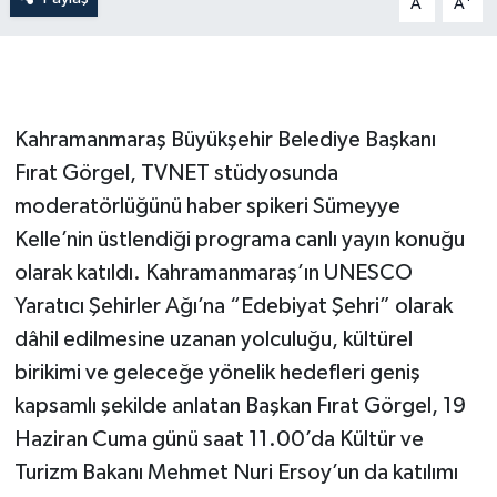
A
A
Kahramanmaraş Büyükşehir Belediye Başkanı
Fırat Görgel, TVNET stüdyosunda
moderatörlüğünü haber spikeri Sümeyye
Kelle’nin üstlendiği programa canlı yayın konuğu
olarak katıldı. Kahramanmaraş’ın UNESCO
Yaratıcı Şehirler Ağı’na “Edebiyat Şehri” olarak
dâhil edilmesine uzanan yolculuğu, kültürel
birikimi ve geleceğe yönelik hedefleri geniş
kapsamlı şekilde anlatan Başkan Fırat Görgel, 19
Haziran Cuma günü saat 11.00’da Kültür ve
Turizm Bakanı Mehmet Nuri Ersoy’un da katılımı