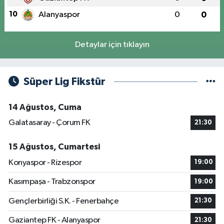
10
Alanyaspor
0
0
Detaylar için tıklayın
Süper Lig Fikstür
14 Ağustos, Cuma
Galatasaray - Çorum FK
21:30
15 Ağustos, Cumartesi
Konyaspor - Rizespor
19:00
Kasımpaşa - Trabzonspor
19:00
Gençlerbirliği S.K. - Fenerbahçe
21:30
Gaziantep FK - Alanyaspor
21:30