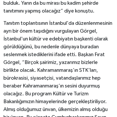
bulduk. Yarın da bu mirası bu kadim şehirde
tanıtımını yapmış olacağız” diye konuştu.
Tanıtım toplantısının İstanbul'da düzenlenmesinin
ayrı bir önem taşıdığını vurgulayan Görgel,
İstanbul'un kültür ve edebiyatın başkenti olarak
görüldüğünü, bu nedenle dünyaya buradan
seslenmek istediklerini ifade etti. Başkan Fırat
Görgel, “Birçok şairimiz, yazarımız bizlerle
birlikte olacak. Kahramanmaraş’ın STK’ları,
bürokrasisi, siyasetçisi, vatandaşlarımız hep
beraber Kahramanmaraş’ın sesini duyurmuş
olacağız. Bu program Kültür ve Turizm
Bakanlığımızın himayelerinde gerçekleştiriliyor.
Almış olduğumuz ünvan, ülkemizin almış olduğu