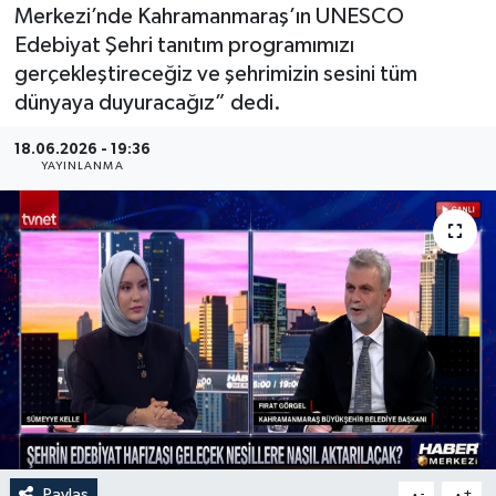
Merkezi’nde Kahramanmaraş’ın UNESCO
Edebiyat Şehri tanıtım programımızı
gerçekleştireceğiz ve şehrimizin sesini tüm
dünyaya duyuracağız” dedi.
18.06.2026 - 19:36
YAYINLANMA
Paylaş
-
+