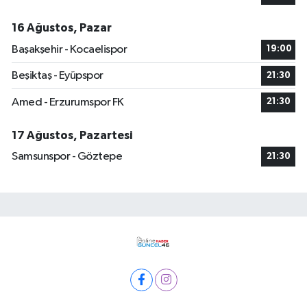
16 Ağustos, Pazar
Başakşehir - Kocaelispor
19:00
Beşiktaş - Eyüpspor
21:30
Amed - Erzurumspor FK
21:30
17 Ağustos, Pazartesi
Samsunspor - Göztepe
21:30