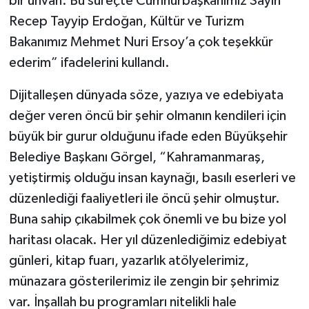
bir ünvan. Bu süreçte Cumhurbaşkanımız Sayın
Recep Tayyip Erdoğan, Kültür ve Turizm
Bakanımız Mehmet Nuri Ersoy’a çok teşekkür
ederim” ifadelerini kullandı.
Dijitalleşen dünyada söze, yazıya ve edebiyata
değer veren öncü bir şehir olmanın kendileri için
büyük bir gurur olduğunu ifade eden Büyükşehir
Belediye Başkanı Görgel, “Kahramanmaraş,
yetiştirmiş olduğu insan kaynağı, basılı eserleri ve
düzenlediği faaliyetleri ile öncü şehir olmuştur.
Buna sahip çıkabilmek çok önemli ve bu bize yol
haritası olacak. Her yıl düzenlediğimiz edebiyat
günleri, kitap fuarı, yazarlık atölyelerimiz,
münazara gösterilerimiz ile zengin bir şehrimiz
var. İnşallah bu programları nitelikli hale