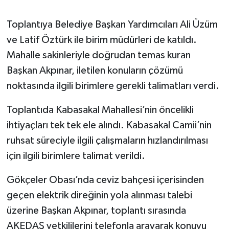
Toplantıya Belediye Başkan Yardımcıları Ali Üzüm
ve Latif Öztürk ile birim müdürleri de katıldı.
Mahalle sakinleriyle doğrudan temas kuran
Başkan Akpınar, iletilen konuların çözümü
noktasında ilgili birimlere gerekli talimatları verdi.
Toplantıda Kabasakal Mahallesi’nin öncelikli
ihtiyaçları tek tek ele alındı. Kabasakal Camii’nin
ruhsat süreciyle ilgili çalışmaların hızlandırılması
için ilgili birimlere talimat verildi.
Gökçeler Obası’nda ceviz bahçesi içerisinden
geçen elektrik direğinin yola alınması talebi
üzerine Başkan Akpınar, toplantı sırasında
AKEDAŞ yetkililerini telefonla arayarak konuyu