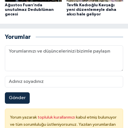
Ağustos Fuarı’nda
Tevfik Kadıoğlu Kavşağı
unutulmaz Dedublüman
yeni düzenlemeyle daha
gecesi
akıcı hale geliyor
Yorumlar
Gönder
Yorum yazarak
topluluk kurallarımızı
kabul etmiş bulunuyor
ve tüm sorumluluğu üstleniyorsunuz. Yazılan yorumlardan