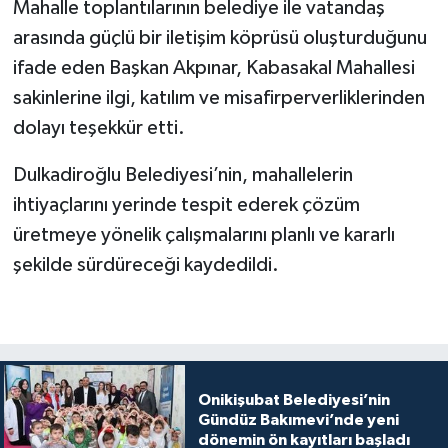
Mahalle toplantılarının belediye ile vatandaş
arasında güçlü bir iletişim köprüsü oluşturduğunu
ifade eden Başkan Akpınar, Kabasakal Mahallesi
sakinlerine ilgi, katılım ve misafirperverliklerinden
dolayı teşekkür etti.
Dulkadiroğlu Belediyesi’nin, mahallelerin
ihtiyaçlarını yerinde tespit ederek çözüm
üretmeye yönelik çalışmalarını planlı ve kararlı
şekilde sürdüreceği kaydedildi.
Onikişubat Belediyesi’nin
Gündüz Bakımevi’nde yeni
dönemin ön kayıtları başladı