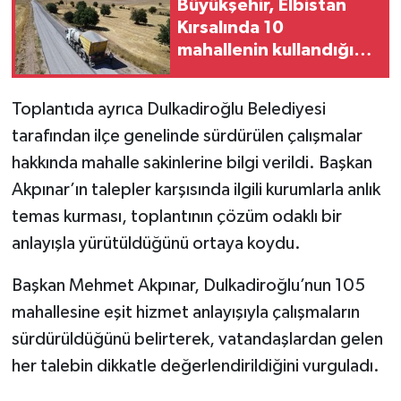
Büyükşehir, Elbistan
Kırsalında 10
mahallenin kullandığı
grup yolunu yeniliyor
Toplantıda ayrıca Dulkadiroğlu Belediyesi
tarafından ilçe genelinde sürdürülen çalışmalar
hakkında mahalle sakinlerine bilgi verildi. Başkan
Akpınar’ın talepler karşısında ilgili kurumlarla anlık
temas kurması, toplantının çözüm odaklı bir
anlayışla yürütüldüğünü ortaya koydu.
Başkan Mehmet Akpınar, Dulkadiroğlu’nun 105
mahallesine eşit hizmet anlayışıyla çalışmaların
sürdürüldüğünü belirterek, vatandaşlardan gelen
her talebin dikkatle değerlendirildiğini vurguladı.