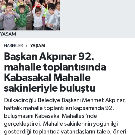
YAŞAM
YAŞAM
HABERLER
YAŞAM
Başkan Akpınar 92.
mahalle toplantısında
Kabasakal Mahalle
sakinleriyle buluştu
Dulkadiroğlu Belediye Başkanı Mehmet Akpınar,
haftalık mahalle toplantıları kapsamında 92.
buluşmasını Kabasakal Mahallesi’nde
gerçekleştirdi. Mahalle sakinlerinin yoğun ilgi
gösterdiği toplantıda vatandaşların talep, öneri