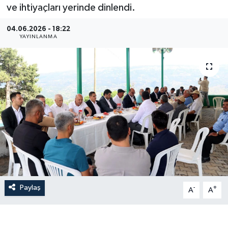
ve ihtiyaçları yerinde dinlendi.
04.06.2026 - 18:22
YAYINLANMA
Paylaş
-
+
A
A