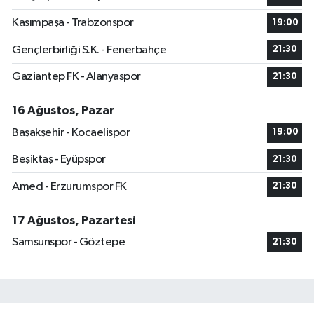
Kasımpaşa - Trabzonspor
19:00
Gençlerbirliği S.K. - Fenerbahçe
21:30
Gaziantep FK - Alanyaspor
21:30
16 Ağustos, Pazar
Başakşehir - Kocaelispor
19:00
Beşiktaş - Eyüpspor
21:30
Amed - Erzurumspor FK
21:30
17 Ağustos, Pazartesi
Samsunspor - Göztepe
21:30