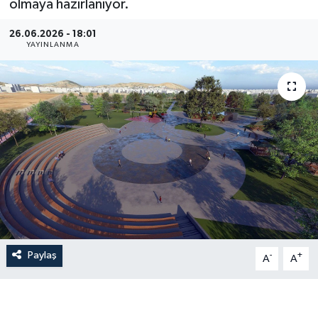
olmaya hazırlanıyor.
26.06.2026 - 18:01
YAYINLANMA
Paylaş
-
+
A
A