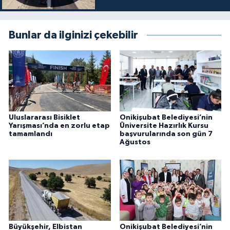
Bunlar da ilginizi çekebilir
Uluslararası Bisiklet
Onikişubat Belediyesi’nin
Yarışması’nda en zorlu etap
Üniversite Hazırlık Kursu
tamamlandı
başvurularında son gün 7
Ağustos
Büyükşehir, Elbistan
Onikişubat Belediyesi’nin