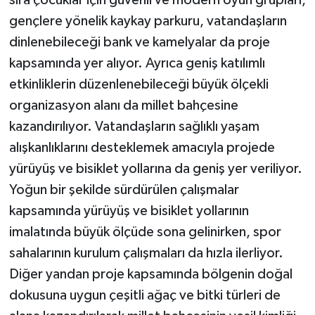
sıra çocuklar için güvenli ve modern oyun grupları,
gençlere yönelik kaykay parkuru, vatandaşların
dinlenebileceği bank ve kamelyalar da proje
kapsamında yer alıyor. Ayrıca geniş katılımlı
etkinliklerin düzenlenebileceği büyük ölçekli
organizasyon alanı da millet bahçesine
kazandırılıyor. Vatandaşların sağlıklı yaşam
alışkanlıklarını desteklemek amacıyla projede
yürüyüş ve bisiklet yollarına da geniş yer veriliyor.
Yoğun bir şekilde sürdürülen çalışmalar
kapsamında yürüyüş ve bisiklet yollarının
imalatında büyük ölçüde sona gelinirken, spor
sahalarının kurulum çalışmaları da hızla ilerliyor.
Diğer yandan proje kapsamında bölgenin doğal
dokusuna uygun çeşitli ağaç ve bitki türleri de