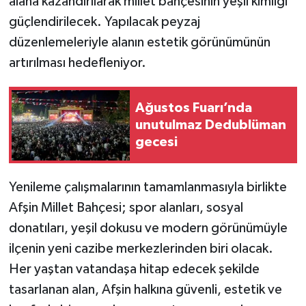
alana kazandırılarak millet bahçesinin yeşil kimliği
güçlendirilecek. Yapılacak peyzaj
düzenlemeleriyle alanın estetik görünümünün
artırılması hedefleniyor.
Ağustos Fuarı’nda
unutulmaz Dedublüman
gecesi
Yenileme çalışmalarının tamamlanmasıyla birlikte
Afşin Millet Bahçesi; spor alanları, sosyal
donatıları, yeşil dokusu ve modern görünümüyle
ilçenin yeni cazibe merkezlerinden biri olacak.
Her yaştan vatandaşa hitap edecek şekilde
tasarlanan alan, Afşin halkına güvenli, estetik ve