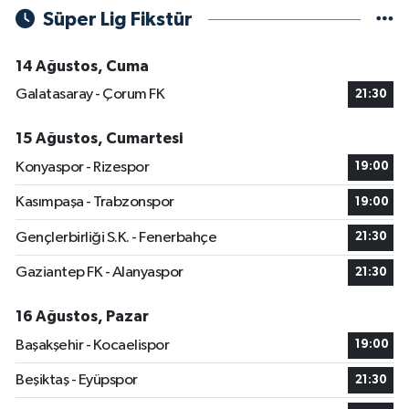
Süper Lig Fikstür
14 Ağustos, Cuma
Galatasaray - Çorum FK
21:30
15 Ağustos, Cumartesi
Konyaspor - Rizespor
19:00
Kasımpaşa - Trabzonspor
19:00
Gençlerbirliği S.K. - Fenerbahçe
21:30
Gaziantep FK - Alanyaspor
21:30
16 Ağustos, Pazar
Başakşehir - Kocaelispor
19:00
Beşiktaş - Eyüpspor
21:30