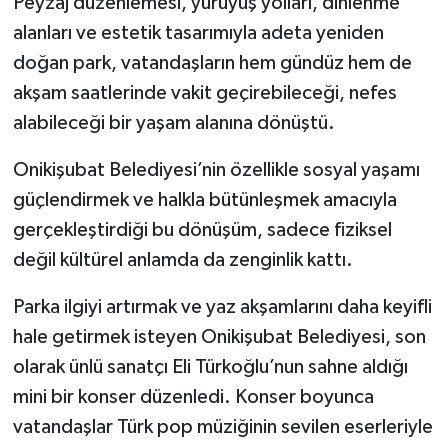
Peyzaj düzenlemesi, yürüyüş yolları, dinlenme
alanları ve estetik tasarımıyla adeta yeniden
doğan park, vatandaşların hem gündüz hem de
akşam saatlerinde vakit geçirebileceği, nefes
alabileceği bir yaşam alanına dönüştü.
Onikişubat Belediyesi’nin özellikle sosyal yaşamı
güçlendirmek ve halkla bütünleşmek amacıyla
gerçekleştirdiği bu dönüşüm, sadece fiziksel
değil kültürel anlamda da zenginlik kattı.
Parka ilgiyi artırmak ve yaz akşamlarını daha keyifli
hale getirmek isteyen Onikişubat Belediyesi, son
olarak ünlü sanatçı Eli Türkoğlu’nun sahne aldığı
mini bir konser düzenledi. Konser boyunca
vatandaşlar Türk pop müziğinin sevilen eserleriyle