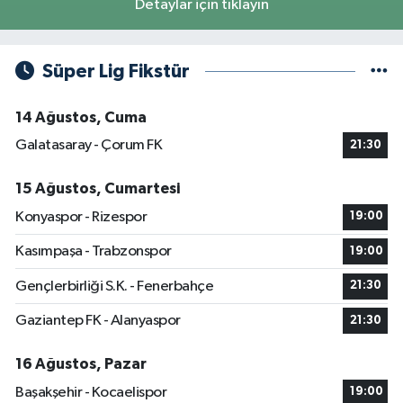
Detaylar için tıklayın
Süper Lig Fikstür
14 Ağustos, Cuma
Galatasaray - Çorum FK
21:30
15 Ağustos, Cumartesi
Konyaspor - Rizespor
19:00
Kasımpaşa - Trabzonspor
19:00
Gençlerbirliği S.K. - Fenerbahçe
21:30
Gaziantep FK - Alanyaspor
21:30
16 Ağustos, Pazar
Başakşehir - Kocaelispor
19:00