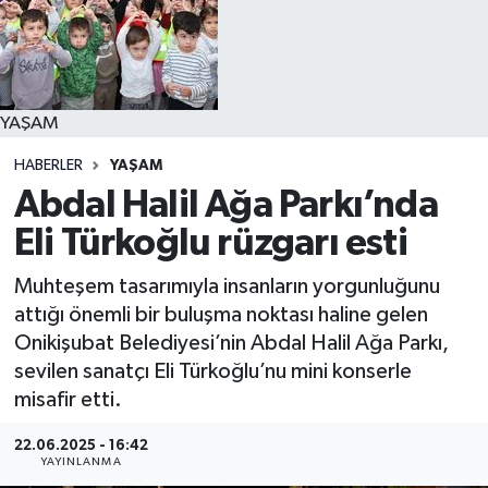
YAŞAM
YAŞAM
HABERLER
YAŞAM
Abdal Halil Ağa Parkı’nda
Eli Türkoğlu rüzgarı esti
Muhteşem tasarımıyla insanların yorgunluğunu
attığı önemli bir buluşma noktası haline gelen
Onikişubat Belediyesi’nin Abdal Halil Ağa Parkı,
sevilen sanatçı Eli Türkoğlu’nu mini konserle
misafir etti.
22.06.2025 - 16:42
YAYINLANMA