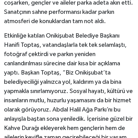
coşarken, gençler ve aileler parka adeta akın etti.
Sanatçının sahne performansı kadar parkın
atmosferi de konuklardan tam not aldı.
Etkinliğe katılan Onikişubat Belediye Başkanı
Hanifi Toptaş, vatandaşlarla tek tek selamlaştı,
fotoğraf çektirdi ve parkın yeniden
canlandırılması sürecine dair kısa bir açıklama
yaptı. Başkan Toptaş, “Biz Onikişubat’ta
belediyeciliği yalnızca yol, kaldırım ya da bina
yapmakla sınırlamıyoruz. Sosyal hayatı, kültürü ve
insanların mutlu, huzurlu yaşamasını da bir hizmet
olarak görüyoruz. Abdal Halil Ağa Parkı’nı bu
anlayışla baştan sona yeniledik. İçerisine güzel bir
Kahve Durağı ekleyerek hem gençlerin hem de
ailelerin keyifle zaman geçirebileceği bir yaşam