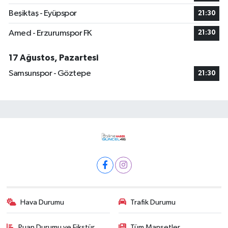
Beşiktaş - Eyüpspor
21:30
Amed - Erzurumspor FK
21:30
17 Ağustos, Pazartesi
Samsunspor - Göztepe
21:30
Hava Durumu
Trafik Durumu
Puan Durumu ve Fikstür
Tüm Manşetler