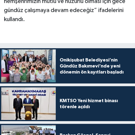
hemşehrimizin mutlu ve huzurlu olması için gece
gündüz çalışmaya devam edeceğiz” ifadelerini
kullandı.
Onikişubat Belediyesi’nin
Gündüz Bakımevi’nde yeni
dönemin ön kayıtları başladı
KMTSO Yeni hizmet binası
törenle açıldı