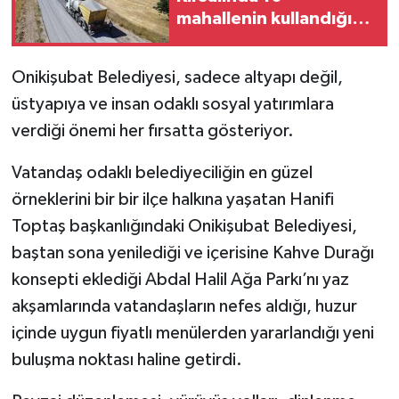
mahallenin kullandığı
grup yolunu yeniliyor
Onikişubat Belediyesi, sadece altyapı değil,
üstyapıya ve insan odaklı sosyal yatırımlara
verdiği önemi her fırsatta gösteriyor.
Vatandaş odaklı belediyeciliğin en güzel
örneklerini bir bir ilçe halkına yaşatan Hanifi
Toptaş başkanlığındaki Onikişubat Belediyesi,
baştan sona yenilediği ve içerisine Kahve Durağı
konsepti eklediği Abdal Halil Ağa Parkı’nı yaz
akşamlarında vatandaşların nefes aldığı, huzur
içinde uygun fiyatlı menülerden yararlandığı yeni
buluşma noktası haline getirdi.