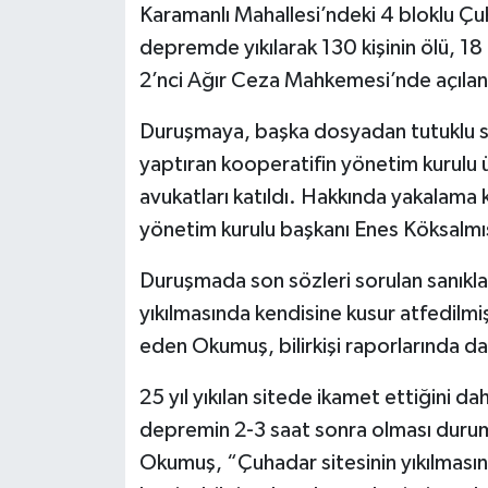
Karamanlı Mahallesi’ndeki 4 bloklu Çu
depremde yıkılarak 130 kişinin ölü, 18
2’nci Ağır Ceza Mahkemesi’nde açılan
Duruşmaya, başka dosyadan tutuklu sta
yaptıran kooperatifin yönetim kurulu ü
avukatları katıldı. Hakkında yakalama 
yönetim kurulu başkanı Enes Köksalmış
Duruşmada son sözleri sorulan sanıkla
yıkılmasında kendisine kusur atfedilmi
eden Okumuş, bilirkişi raporlarında da
25 yıl yıkılan sitede ikamet ettiğini da
depremin 2-3 saat sonra olması durum
Okumuş, “Çuhadar sitesinin yıkılmasını