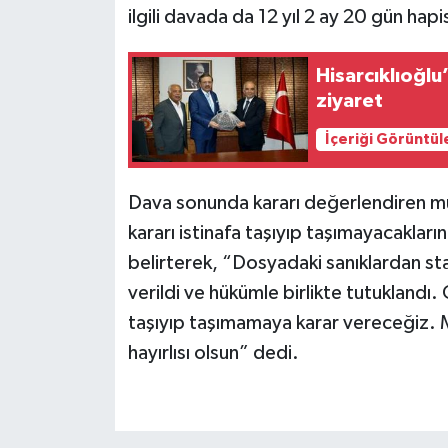
ilgili davada da 12 yıl 2 ay 20 gün hapi
Hisarcıklıoğl
ziyaret
İçeriği Görüntül
Dava sonunda kararı değerlendiren mü
kararı istinafa taşıyıp taşımayacakları
belirterek, “Dosyadaki sanıklardan sta
verildi ve hükümle birlikte tutuklandı.
taşıyıp taşımamaya karar vereceğiz. Müş
hayırlısı olsun” dedi.