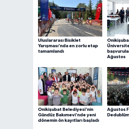
Uluslararası Bisiklet
Onikişuba
Yarışması’nda en zorlu etap
Üniversite
tamamlandı
başvurula
Ağustos
Onikişubat Belediyesi’nin
Ağustos F
Gündüz Bakımevi’nde yeni
Dedublüm
dönemin ön kayıtları başladı