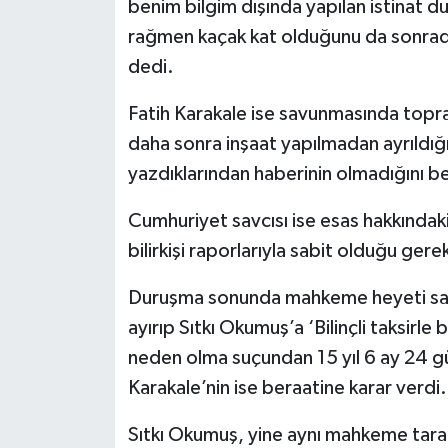
benim bilgim dışında yapılan istinat d
rağmen kaçak kat olduğunu da sonrad
dedi.
Fatih Karakale ise savunmasında topr
daha sonra inşaat yapılmadan ayrıldığı
yazdıklarından haberinin olmadığını bel
Cumhuriyet savcısı ise esas hakkındaki
bilirkişi raporlarıyla sabit olduğu gere
Duruşma sonunda mahkeme heyeti sanık
ayırıp Sıtkı Okumuş’a ‘Bilinçli taksirle
neden olma suçundan 15 yıl 6 ay 24 gü
Karakale’nin ise beraatine karar verdi.
Sıtkı Okumuş, yine aynı mahkeme tara