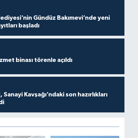
lediyesi’nin Gündüz Bakımevi’nde yeni
ıtları başladı
met binası törenle açıldı
 Sanayi Kavşağı’ndaki son hazırlıkları
di