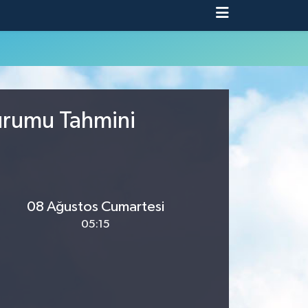
Durumu Tahmini
08 Ağustos Cumartesi
05:15