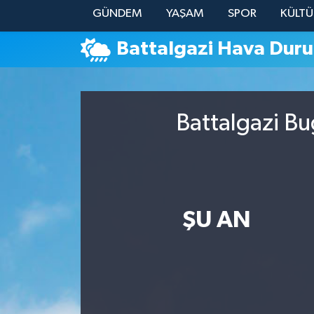
GÜNDEM
YAŞAM
SPOR
KÜLTÜ
YAŞAM
Battalgazi Hava Dur
Battalgazi Bu
ŞU AN