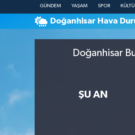
GÜNDEM
YAŞAM
SPOR
KÜLTÜ
YAŞAM
Doğanhisar Hava Du
Doğanhisar Bu
ŞU AN