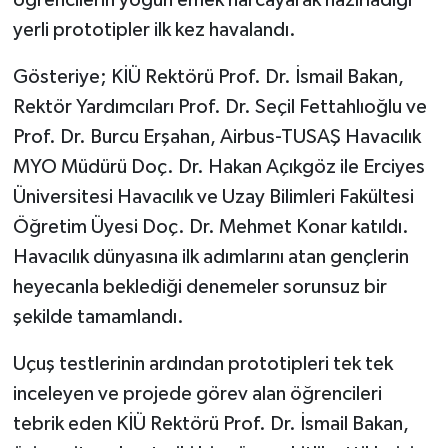
öğrencilerin yoğun emek harcayarak hazırladığı
yerli prototipler ilk kez havalandı.
Gösteriye; KİÜ Rektörü Prof. Dr. İsmail Bakan,
Rektör Yardımcıları Prof. Dr. Seçil Fettahlıoğlu ve
Prof. Dr. Burcu Erşahan, Airbus-TUSAŞ Havacılık
MYO Müdürü Doç. Dr. Hakan Açıkgöz ile Erciyes
Üniversitesi Havacılık ve Uzay Bilimleri Fakültesi
Öğretim Üyesi Doç. Dr. Mehmet Konar katıldı.
Havacılık dünyasına ilk adımlarını atan gençlerin
heyecanla beklediği denemeler sorunsuz bir
şekilde tamamlandı.
Uçuş testlerinin ardından prototipleri tek tek
inceleyen ve projede görev alan öğrencileri
tebrik eden KİÜ Rektörü Prof. Dr. İsmail Bakan,