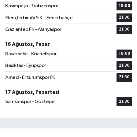
Kasımpaşa - Trabzonspor
19:00
Gençlerbirliği S.K. - Fenerbahçe
21:30
Gaziantep FK - Alanyaspor
21:30
16 Ağustos, Pazar
Başakşehir - Kocaelispor
19:00
Beşiktaş - Eyüpspor
21:30
Amed - Erzurumspor FK
21:30
17 Ağustos, Pazartesi
Samsunspor - Göztepe
21:30