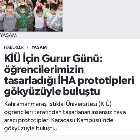
YAŞAM
YAŞAM
HABERLER
YAŞAM
KİÜ İçin Gurur Günü:
öğrencilerimizin
tasarladığı İHA prototipleri
gökyüzüyle buluştu
Kahramanmaraş İstiklal Üniversitesi (KİÜ)
öğrencileri tarafından tasarlanan insansız hava
aracı prototipleri Karacasu Kampüsü'nde
gökyüzüyle buluştu.