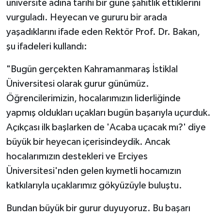
üniversite adına tarihi bir güne şahitlik ettiklerini
vurguladı. Heyecan ve gururu bir arada
yaşadıklarını ifade eden Rektör Prof. Dr. Bakan,
şu ifadeleri kullandı:
"Bugün gerçekten Kahramanmaraş İstiklal
Üniversitesi olarak gurur günümüz.
Öğrencilerimizin, hocalarımızın liderliğinde
yapmış oldukları uçakları bugün başarıyla uçurduk.
Açıkçası ilk başlarken de 'Acaba uçacak mı?' diye
büyük bir heyecan içerisindeydik. Ancak
hocalarımızın destekleri ve Erciyes
Üniversitesi'nden gelen kıymetli hocamızın
katkılarıyla uçaklarımız gökyüzüyle buluştu.
Bundan büyük bir gurur duyuyoruz. Bu başarı