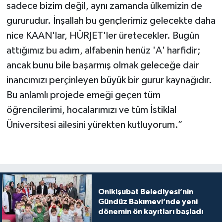
sadece bizim değil, aynı zamanda ülkemizin de
gururudur. İnşallah bu gençlerimiz gelecekte daha
nice KAAN'lar, HÜRJET'ler üretecekler. Bugün
attığımız bu adım, alfabenin henüz 'A' harfidir;
ancak bunu bile başarmış olmak geleceğe dair
inancımızı perçinleyen büyük bir gurur kaynağıdır.
Bu anlamlı projede emeği geçen tüm
öğrencilerimi, hocalarımızı ve tüm İstiklal
Üniversitesi ailesini yürekten kutluyorum.”
Onikişubat Belediyesi’nin
Gündüz Bakımevi’nde yeni
dönemin ön kayıtları başladı