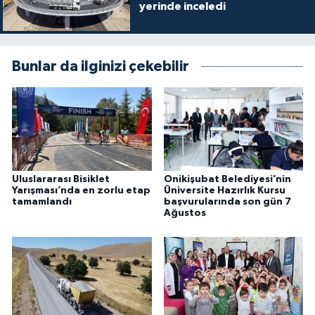
yerinde inceledi
Bunlar da ilginizi çekebilir
Uluslararası Bisiklet
Onikişubat Belediyesi’nin
Yarışması’nda en zorlu etap
Üniversite Hazırlık Kursu
tamamlandı
başvurularında son gün 7
Ağustos