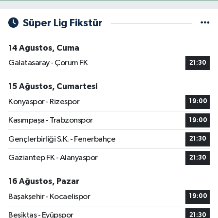
Süper Lig Fikstür
14 Ağustos, Cuma
Galatasaray - Çorum FK
21:30
15 Ağustos, Cumartesi
Konyaspor - Rizespor
19:00
Kasımpaşa - Trabzonspor
19:00
Gençlerbirliği S.K. - Fenerbahçe
21:30
Gaziantep FK - Alanyaspor
21:30
16 Ağustos, Pazar
Başakşehir - Kocaelispor
19:00
Beşiktaş - Eyüpspor
21:30