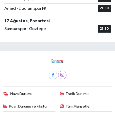
Amed - Erzurumspor FK
21:30
17 Ağustos, Pazartesi
Samsunspor - Göztepe
21:30
Hava Durumu
Trafik Durumu
Puan Durumu ve Fikstür
Tüm Manşetler