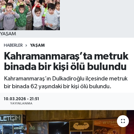
YAŞAM
YAŞAM
HABERLER
YAŞAM
Kahramanmaraş’ta metruk
binada bir kişi ölü bulundu
Kahramanmaraş’ın Dulkadiroğlu ilçesinde metruk
bir binada 62 yaşındaki bir kişi ölü bulundu.
10.03.2026 - 21:51
YAYINLANMA